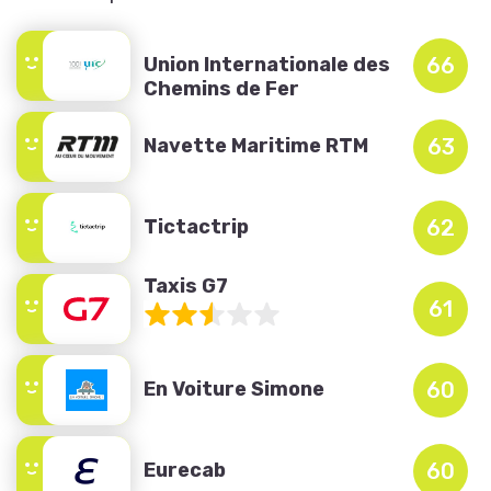
Union Internationale des
66
Chemins de Fer
Navette Maritime RTM
63
Tictactrip
62
Taxis G7
61
En Voiture Simone
60
Eurecab
60