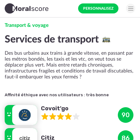
PERSONNALISEZ
Transport & voyage
Services de transport
Des bus urbains aux trains à grande vitesse, en passant par
les métros bondés, les taxis et les vtc, on veut tous se
déplacer plus vert. Mais entre retards chroniques,
infrastructures fragiles et conditions de travail discutables,
faut-il embarquer les yeux fermés ?
Affinité éthique avec nos utilisateurs :
très bonne
Covoit'go
90
Citiz
86