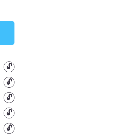
🔓
🔓
🔓
🔓
🔓