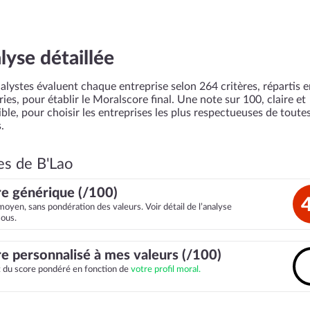
lyse détaillée
alystes évaluent chaque entreprise selon 264 critères, répartis 
ies, pour établir le Moralscore final. Une note sur 100, claire et
ble, pour choisir les entreprises les plus respectueuses de toutes
.
es de B'Lao
e générique (/100)
moyen, sans pondération des valeurs. Voir détail de l’analyse
sous.
e personnalisé à mes valeurs (/100)
it du score pondéré en fonction de
votre profil moral.