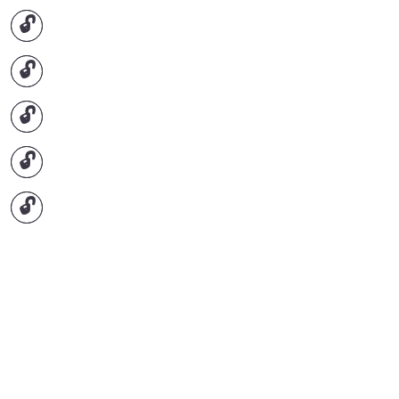
🔓
🔓
🔓
🔓
🔓