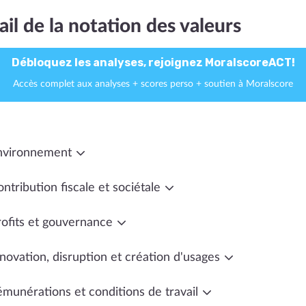
ail de la notation des valeurs
Débloquez les analyses, rejoignez MoralscoreACT!
Accès complet aux analyses + scores perso + soutien à Moralscore
nvironnement
ntribution fiscale et sociétale
rofits et gouvernance
novation, disruption et création d'usages
émunérations et conditions de travail