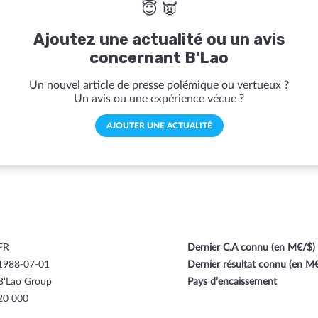
😇 👿
Ajoutez une actualité ou un avis
concernant B'Lao
Un nouvel article de presse polémique ou vertueux ?
Un avis ou une expérience vécue ?
AJOUTER UNE ACTUALITÉ
FR
Dernier C.A connu (en M€/$)
1988-07-01
Dernier résultat connu (en M
B'Lao Group
Pays d’encaissement
20 000