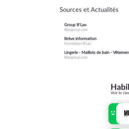
Sources et Actualités
Group B'Lao
Blaogroup.com
Brève information
Foundation B'Lao
Lingerie - Maillots de bain - Vêteme
Blaogroup.com
Habi
Voir le cl