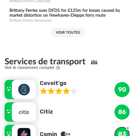
Brittany Ferries Corporate
Brittany Ferries sues DFDS for £125m for losses caused by
market distortion on Newhaven-Dieppe ferry route
Brittany Ferries Newsroom
VOIR TOUTES
Services de transport
Voir le classement complet
Covoit'go
90
Citiz
86
83
Comin