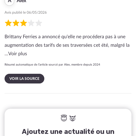
A
Alex
Avis publié le 06/05/2026
Brittany Ferries a annoncé qu'elle ne procédera pas à une
augmentation des tarifs de ses traversées cet été, malgré la
…
Voir plus
Résumé automatique de l’article sourcé par Alex, membre depuis 2024
VOIR LA SOURCE
😇 👿
Ajoutez une actualité ou un