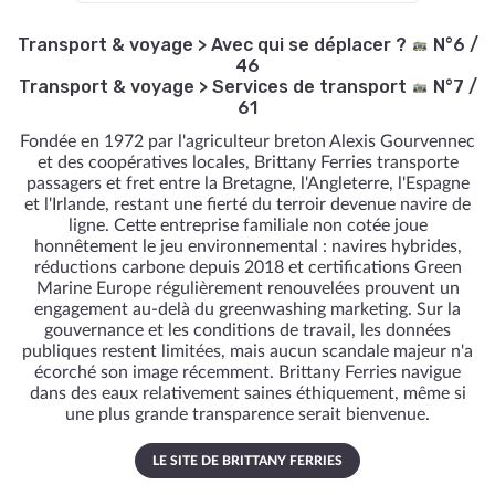
Transport & voyage
>
Avec qui se déplacer ?
N°6 /
46
Transport & voyage
>
Services de transport
N°7 /
61
Fondée en 1972 par l'agriculteur breton Alexis Gourvennec
et des coopératives locales, Brittany Ferries transporte
passagers et fret entre la Bretagne, l'Angleterre, l'Espagne
et l'Irlande, restant une fierté du terroir devenue navire de
ligne. Cette entreprise familiale non cotée joue
honnêtement le jeu environnemental : navires hybrides,
réductions carbone depuis 2018 et certifications Green
Marine Europe régulièrement renouvelées prouvent un
engagement au-delà du greenwashing marketing. Sur la
gouvernance et les conditions de travail, les données
publiques restent limitées, mais aucun scandale majeur n'a
écorché son image récemment. Brittany Ferries navigue
dans des eaux relativement saines éthiquement, même si
une plus grande transparence serait bienvenue.
LE SITE DE BRITTANY FERRIES