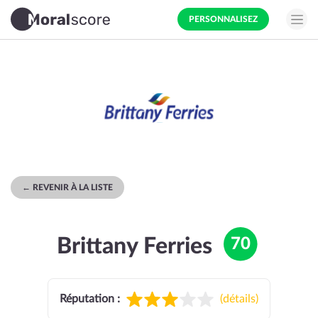
PERSONNALISEZ
← REVENIR À LA LISTE
Brittany Ferries
70
Réputation :
(
détails
)