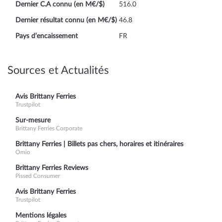
Dernier C.A connu (en M€/$)
516.0
Dernier résultat connu (en M€/$)
46.8
Pays d’encaissement
FR
Sources et Actualités
Avis Brittany Ferries
Trustpilot
Sur-mesure
Brittany Ferries Corporate
Brittany Ferries | Billets pas chers, horaires et itinéraires
Omio
Brittany Ferries Reviews
Pissed Consumer
Avis Brittany Ferries
Trustpilot
Mentions légales