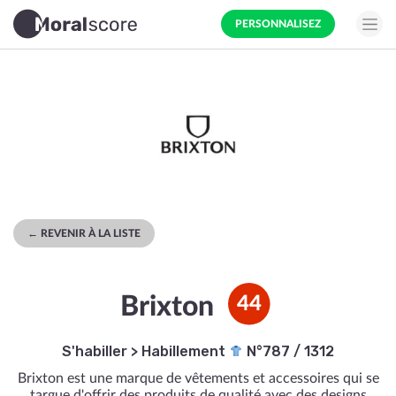
PERSONNALISEZ
← REVENIR À LA LISTE
Brixton
44
S'habiller
>
Habillement
N°787 / 1312
Brixton est une marque de vêtements et accessoires qui se
targue d'offrir des produits de qualité avec des designs