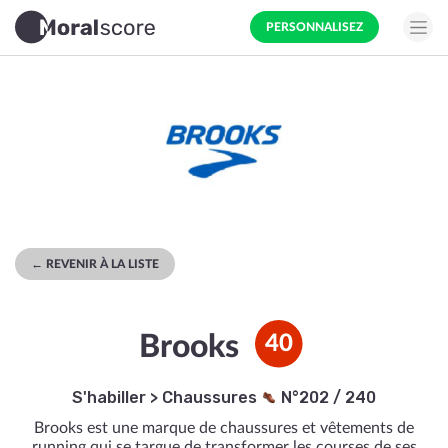
PERSONNALISEZ
← REVENIR À LA LISTE
Brooks
40
S'habiller
>
Chaussures
N°202 / 240
Brooks est une marque de chaussures et vêtements de
running qui se targue de transformer les courses de ses