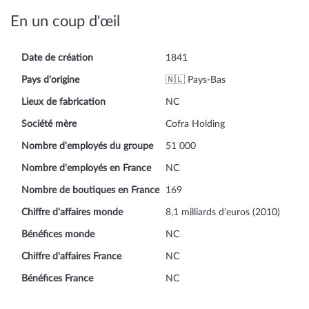
En un coup d'œil
Date de création
1841
Pays d'origine
🇳🇱 Pays-Bas
Lieux de fabrication
NC
Société mère
Cofra Holding
Nombre d'employés du groupe
51 000
Nombre d'employés en France
NC
Nombre de boutiques en France
169
Chiffre d'affaires monde
8,1 milliards d'euros (2010)
Bénéfices monde
NC
Chiffre d'affaires France
NC
Bénéfices France
NC