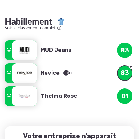
Habillement
Voir le classement complet
MUD Jeans
83
83
Nevice
Thelma Rose
81
Votre entreprise n'apparaît