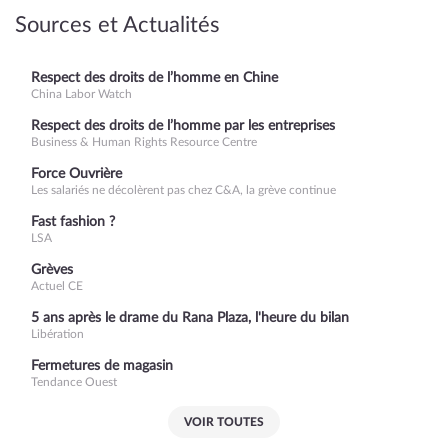
Sources et Actualités
Respect des droits de l’homme en Chine
China Labor Watch
Respect des droits de l’homme par les entreprises
Business & Human Rights Resource Centre
Force Ouvrière
Les salariés ne décolèrent pas chez C&A, la grève continue
Fast fashion ?
LSA
Grèves
Actuel CE
5 ans après le drame du Rana Plaza, l'heure du bilan
Libération
Fermetures de magasin
Tendance Ouest
VOIR TOUTES