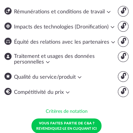
🔓
Rémunérations et conditions de travail
🔓
Impacts des technologies (Dronification)
🔓
Équité des relations avec les partenaires
🔓
Traitement et usages des données
personnelles
🔓
Qualité du service/produit
🔓
Compétitivité du prix
Critères de notation
VOUS FAITES PARTIE DE C&A ?
REVENDIQUEZ-LE EN CLIQUANT ICI