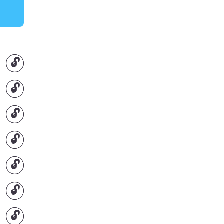
🔓
🔓
🔓
🔓
🔓
🔓
🔓