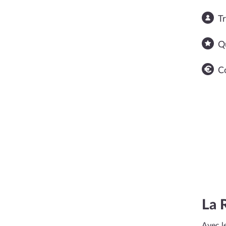
T
Q
C
La 
Avec le