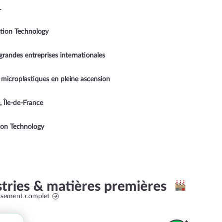
L
tion Technology
grandes entreprises internationales
x microplastiques en pleine ascension
, Île-de-France
ion Technology
stries & matières premières
assement complet