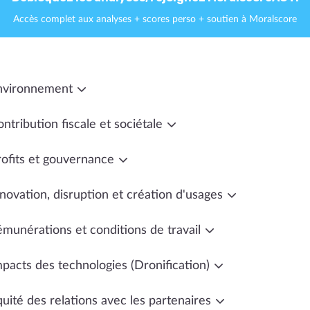
Accès complet aux analyses + scores perso + soutien à Moralscore
nvironnement
ntribution fiscale et sociétale
rofits et gouvernance
novation, disruption et création d'usages
émunérations et conditions de travail
mpacts des technologies (Dronification)
uité des relations avec les partenaires