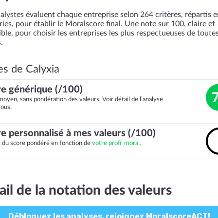
alystes évaluent chaque entreprise selon 264 critères, répartis 
ies, pour établir le Moralscore final. Une note sur 100, claire et
ble, pour choisir les entreprises les plus respectueuses de toutes
.
es de Calyxia
e générique (/100)
moyen, sans pondération des valeurs. Voir détail de l’analyse
sous.
e personnalisé à mes valeurs (/100)
it du score pondéré en fonction de
votre profil moral.
ail de la notation des valeurs
Débloquez les analyses, rejoignez MoralscoreACT!