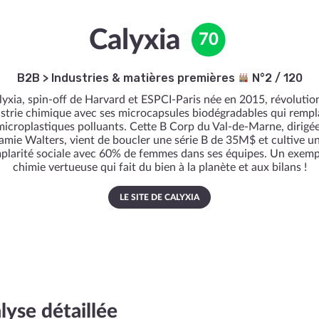
Calyxia
70
B2B
>
Industries & matières premières
N°2 / 120
lyxia, spin-off de Harvard et ESPCI-Paris née en 2015, révolutio
ustrie chimique avec ses microcapsules biodégradables qui remp
microplastiques polluants. Cette B Corp du Val-de-Marne, dirigé
amie Walters, vient de boucler une série B de 35M$ et cultive u
plarité sociale avec 60% de femmes dans ses équipes. Un exemp
chimie vertueuse qui fait du bien à la planète et aux bilans !
LE SITE DE CALYXIA
lyse détaillée