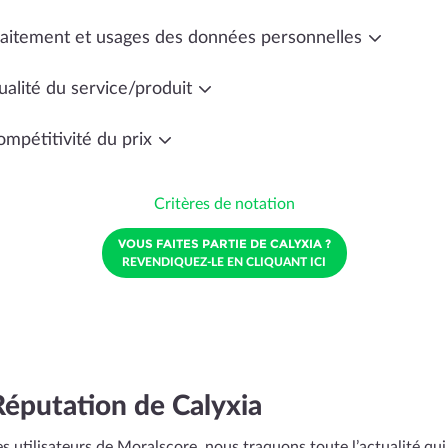
raitement et usages des données personnelles
ualité du service/produit
ompétitivité du prix
Critères de notation
VOUS FAITES PARTIE DE CALYXIA ?
REVENDIQUEZ-LE EN CLIQUANT ICI
Réputation de Calyxia
s utilisateurs de Moralscore, nous traquons toute l’actualité qui 