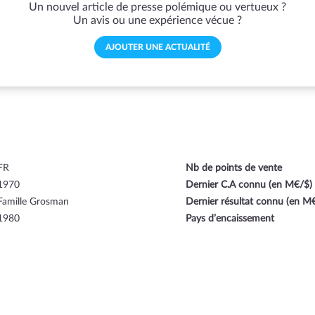
Un nouvel article de presse polémique ou vertueux ?
Un avis ou une expérience vécue ?
AJOUTER UNE ACTUALITÉ
FR
Nb de points de vente
1970
Dernier C.A connu (en M€/$)
Famille Grosman
Dernier résultat connu (en M
1980
Pays d’encaissement