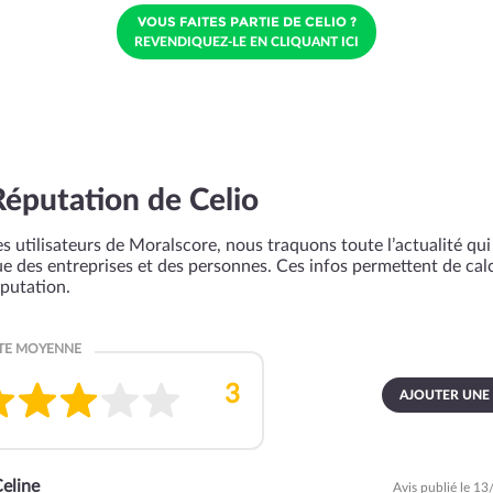
VOUS FAITES PARTIE DE CELIO ?
REVENDIQUEZ-LE EN CLIQUANT ICI
Réputation de Celio
s utilisateurs de Moralscore, nous traquons toute l’actualité qui 
que des entreprises et des personnes. Ces infos permettent de cal
éputation.
AJOUTER UNE
eline
Avis publié le 1