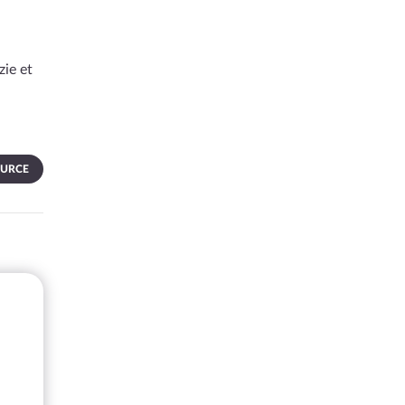
zie et
OURCE