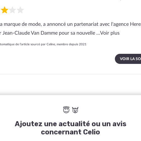
 la marque de mode, a annoncé un partenariat avec l'agence Here
ur Jean-Claude Van Damme pour sa nouvelle …
Voir plus
omatique de l’article sourcé par Celine, membre depuis 2021
VOIR LA S
😇 👿
Ajoutez une actualité ou un avis
concernant Celio