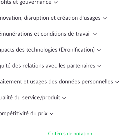
rofits et gouvernance
novation, disruption et création d'usages
émunérations et conditions de travail
mpacts des technologies (Dronification)
uité des relations avec les partenaires
raitement et usages des données personnelles
ualité du service/produit
ompétitivité du prix
Critères de notation