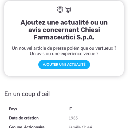
😇 👿
Ajoutez une actualité ou un
avis concernant Chiesi
Farmaceutici S.p.A.
Un nouvel article de presse polémique ou vertueux ?
Un avis ou une expérience vécue ?
AJOUTER UNE ACTUALITÉ
En un coup d'œil
Pays
IT
Date de création
1935
Groupe, Actionnaire
Famille Chiesi