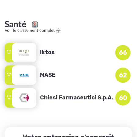
Santé
Voir le classement complet
Iktos
66
MASE
62
Chiesi Farmaceutici S.p.A.
60