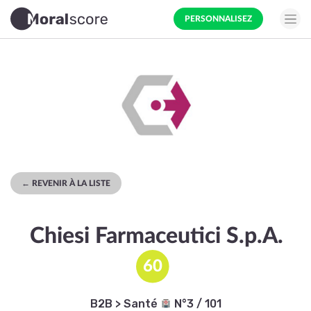
PERSONNALISEZ
← REVENIR À LA LISTE
Chiesi Farmaceutici S.p.A.
60
B2B
>
Santé
N°3 / 101