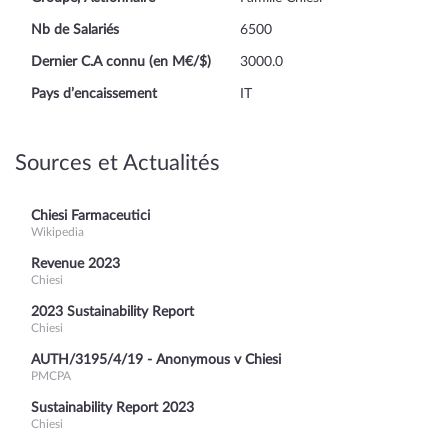
Nb de Salariés
6500
Dernier C.A connu (en M€/$)
3000.0
Pays d’encaissement
IT
Sources et Actualités
Chiesi Farmaceutici
Wikipedia
Revenue 2023
Chiesi
2023 Sustainability Report
Chiesi
AUTH/3195/4/19 - Anonymous v Chiesi
PMCPA
Sustainability Report 2023
Chiesi