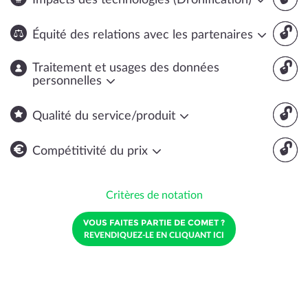
Impacts des technologies (Dronification)
🔓
Équité des relations avec les partenaires
🔓
Traitement et usages des données
personnelles
🔓
Qualité du service/produit
🔓
Compétitivité du prix
Critères de notation
VOUS FAITES PARTIE DE COMET ?
REVENDIQUEZ-LE EN CLIQUANT ICI