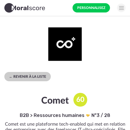
PERSONNALISEZ
← REVENIR À LA LISTE
Comet
60
B2B
>
Ressources humaines
N°3 / 28
Comet est une plateforme tech-enabled qui met en relation
des entreprises avec des freelances IT ultra-spécialisés. Elle