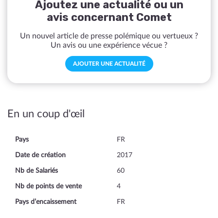
Ajoutez une actualité ou un
avis concernant Comet
Un nouvel article de presse polémique ou vertueux ?
Un avis ou une expérience vécue ?
AJOUTER UNE ACTUALITÉ
En un coup d'œil
Pays
FR
Date de création
2017
Nb de Salariés
60
Nb de points de vente
4
Pays d’encaissement
FR