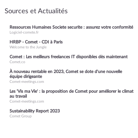
Sources et Actualités
Ressources Humaines Societe securite : assurez votre conformité
Logiciel-comete.fr
HRBP - Comet - CDI à Paris
Welcome to the Jungle
Comet : Les meilleurs freelances IT disponibles dès maintenant
Comet.co
À nouveau rentable en 2023, Comet se dote d'une nouvelle
équipe dirigeante
Comet-meetings.com
Les 'Vis ma Vie' : la proposition de Comet pour améliorer le climat
au travail
Comet-meetings.com
Sustainability Report 2023
Comet Group