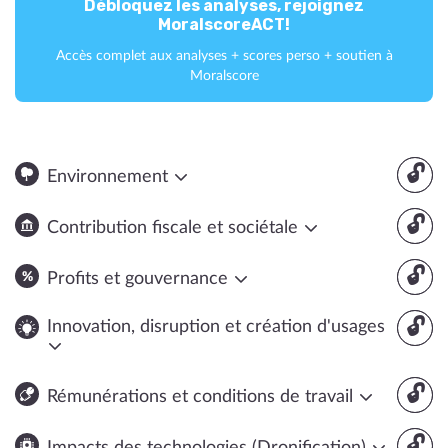
Débloquez les analyses, rejoignez
MoralscoreACT!
Accès complet aux analyses + scores perso + soutien à
Moralscore
🔓
Environnement
🔓
Contribution fiscale et sociétale
🔓
Profits et gouvernance
🔓
Innovation, disruption et création d'usages
🔓
Rémunérations et conditions de travail
🔓