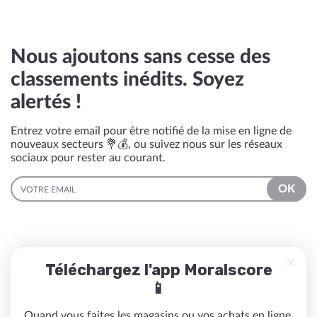
Nous ajoutons sans cesse des
classements inédits. Soyez
alertés !
Entrez votre email pour être notifié de la mise en ligne de
nouveaux secteurs 💐💰, ou suivez nous sur les réseaux
sociaux pour rester au courant.
EMAIL
OK
Téléchargez l'app Moralscore
📱
Quand vous faites les magasins ou vos achats en ligne,