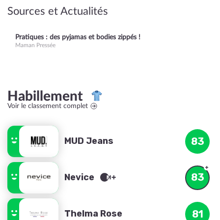
Sources et Actualités
Pratiques : des pyjamas et bodies zippés !
Maman Pressée
Habillement
Voir le classement complet
MUD Jeans
83
83
Nevice
Thelma Rose
81