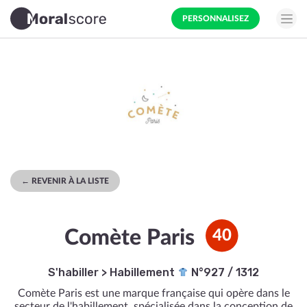
PERSONNALISEZ
← REVENIR À LA LISTE
Comète Paris
40
S'habiller
>
Habillement
N°927 / 1312
Comète Paris est une marque française qui opère dans le
secteur de l'habillement, spécialisée dans la conception de