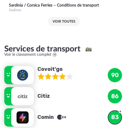
Sardinia / Corsica Ferries – Conditions de transport
Sealines
VOIR TOUTES
Services de transport
Voir le classement complet
Covoit'go
90
Citiz
86
83
Comin