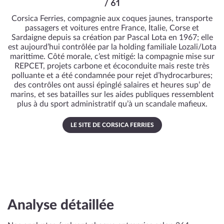
/ 61
Corsica Ferries, compagnie aux coques jaunes, transporte
passagers et voitures entre France, Italie, Corse et
Sardaigne depuis sa création par Pascal Lota en 1967; elle
est aujourd’hui contrôlée par la holding familiale Lozali/Lota
marittime. Côté morale, c’est mitigé: la compagnie mise sur
REPCET, projets carbone et écoconduite mais reste très
polluante et a été condamnée pour rejet d’hydrocarbures;
des contrôles ont aussi épinglé salaires et heures sup’ de
marins, et ses batailles sur les aides publiques ressemblent
plus à du sport administratif qu’à un scandale mafieux.
LE SITE DE CORSICA FERRIES
Analyse détaillée