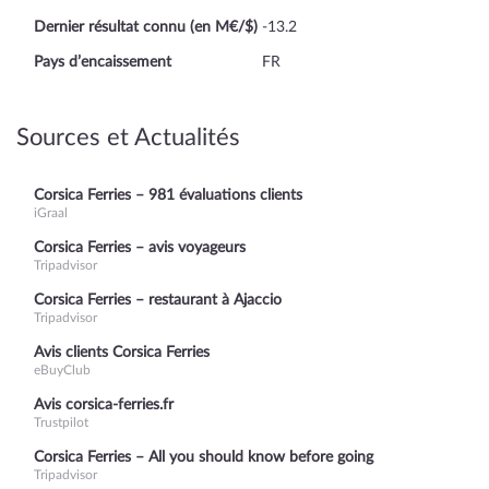
Dernier résultat connu (en M€/$)
-13.2
Pays d’encaissement
FR
Sources et Actualités
Corsica Ferries – 981 évaluations clients
iGraal
Corsica Ferries – avis voyageurs
Tripadvisor
Corsica Ferries – restaurant à Ajaccio
Tripadvisor
Avis clients Corsica Ferries
eBuyClub
Avis corsica-ferries.fr
Trustpilot
Corsica Ferries – All you should know before going
Tripadvisor