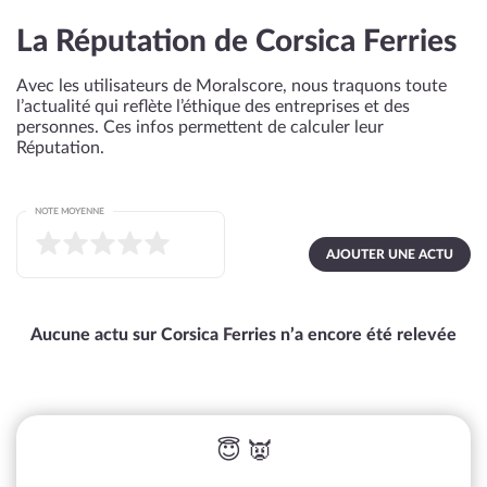
La Réputation de Corsica Ferries
Avec les utilisateurs de Moralscore, nous traquons toute
l’actualité qui reflète l’éthique des entreprises et des
personnes. Ces infos permettent de calculer leur
Réputation.
NOTE MOYENNE
AJOUTER UNE ACTU
Aucune actu sur Corsica Ferries n’a encore été relevée
😇 👿