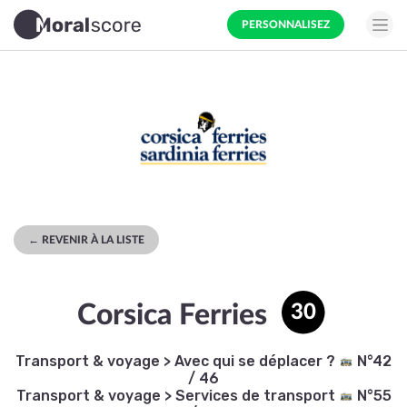
PERSONNALISEZ
← REVENIR À LA LISTE
Corsica Ferries
30
Transport & voyage
>
Avec qui se déplacer ?
N°42
/ 46
Transport & voyage
>
Services de transport
N°55