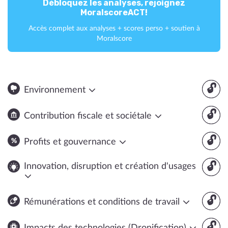
Débloquez les analyses, rejoignez
MoralscoreACT!
Accès complet aux analyses + scores perso + soutien à
Moralscore
🔓
Environnement
🔓
Contribution fiscale et sociétale
🔓
Profits et gouvernance
🔓
Innovation, disruption et création d'usages
🔓
Rémunérations et conditions de travail
🔓