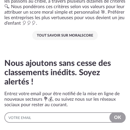
les passons au crible, à travers plusieurs dizaines de critères
🔍. Nous pondérons ces critères selon vos valeurs pour leur
attribuer un score moral simple et personnalisé 🎯. Préférer
les entreprises les plus vertueuses pour vous devient un jeu
d’enfant 🎈🎈🎈.
TOUT SAVOIR SUR MORALSCORE
Nous ajoutons sans cesse des
classements inédits. Soyez
alertés !
Entrez votre email pour être notifié de la mise en ligne de
nouveaux secteurs 💐💰, ou suivez nous sur les réseaux
sociaux pour rester au courant.
EMAIL
OK