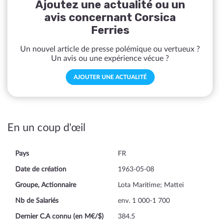
Ajoutez une actualité ou un
avis concernant Corsica
Ferries
Un nouvel article de presse polémique ou vertueux ?
Un avis ou une expérience vécue ?
AJOUTER UNE ACTUALITÉ
En un coup d'œil
Pays
FR
Date de création
1963-05-08
Groupe, Actionnaire
Lota Maritime; Mattei
Nb de Salariés
env. 1 000-1 700
Dernier C.A connu (en M€/$)
384.5