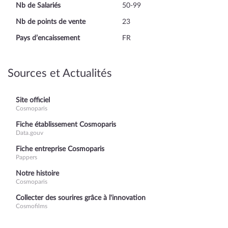
Nb de Salariés
50-99
Nb de points de vente
23
Pays d’encaissement
FR
Sources et Actualités
Site officiel
Cosmoparis
Fiche établissement Cosmoparis
Data.gouv
Fiche entreprise Cosmoparis
Pappers
Notre histoire
Cosmoparis
Collecter des sourires grâce à l'innovation
Cosmofilms