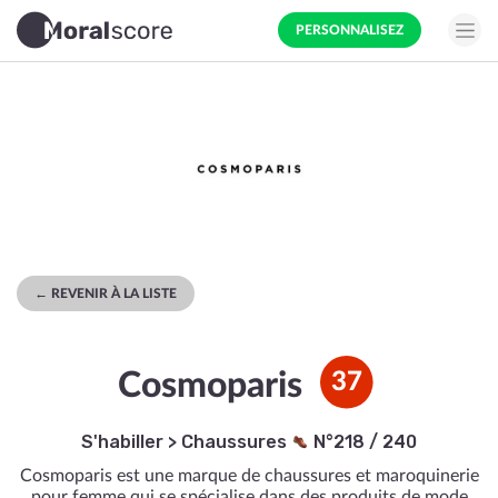
PERSONNALISEZ
← REVENIR À LA LISTE
Cosmoparis
37
S'habiller
>
Chaussures
N°218 / 240
Cosmoparis est une marque de chaussures et maroquinerie
pour femme qui se spécialise dans des produits de mode