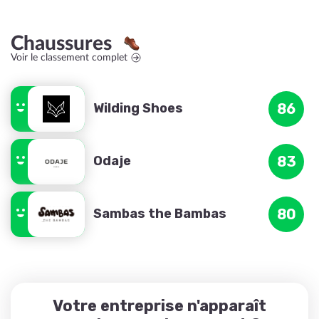
Chaussures
Voir le classement complet
Wilding Shoes
86
Odaje
83
Sambas the Bambas
80
Votre entreprise n'apparaît