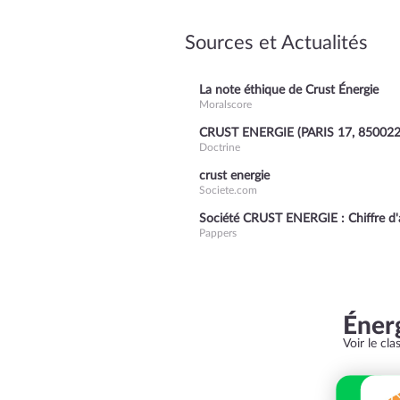
Sources et Actualités
La note éthique de Crust Énergie
Moralscore
CRUST ENERGIE (PARIS 17, 850022
Doctrine
crust energie
Societe.com
Société CRUST ENERGIE : Chiffre d'aff
Pappers
Éner
Voir le cl