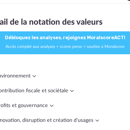
ail de la notation des valeurs
Débloquez les analyses, rejoignez MoralscoreACT!
Accès complet aux analyses + scores perso + soutien à Moralscore
nvironnement
ntribution fiscale et sociétale
rofits et gouvernance
novation, disruption et création d'usages