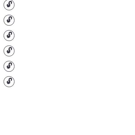
🔓
🔓
🔓
🔓
🔓
🔓