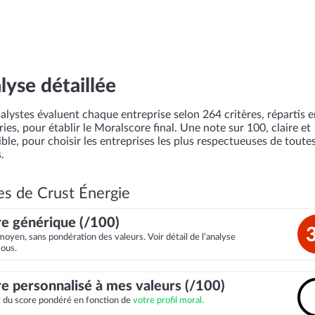
lyse détaillée
alystes évaluent chaque entreprise selon 264 critères, répartis 
ies, pour établir le Moralscore final. Une note sur 100, claire et
ble, pour choisir les entreprises les plus respectueuses de toutes
.
es de Crust Énergie
e générique (/100)
moyen, sans pondération des valeurs. Voir détail de l’analyse
sous.
e personnalisé à mes valeurs (/100)
it du score pondéré en fonction de
votre profil moral.