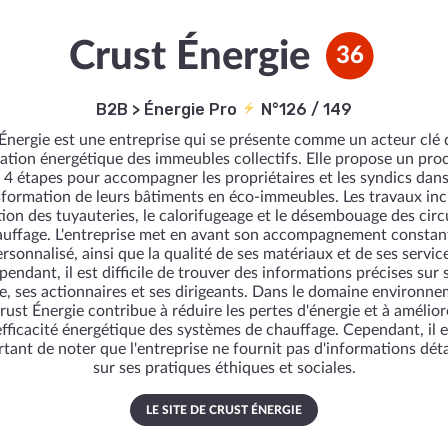
Crust Énergie
36
B2B
>
Énergie Pro
N°126 / 149
Énergie est une entreprise qui se présente comme un acteur clé 
ation énergétique des immeubles collectifs. Elle propose un pro
 4 étapes pour accompagner les propriétaires et les syndics dans
sformation de leurs bâtiments en éco-immeubles. Les travaux inc
ation des tuyauteries, le calorifugeage et le désembouage des circ
uffage. L'entreprise met en avant son accompagnement constan
rsonnalisé, ainsi que la qualité de ses matériaux et de ses servic
pendant, il est difficile de trouver des informations précises sur 
re, ses actionnaires et ses dirigeants. Dans le domaine environne
rust Énergie contribue à réduire les pertes d'énergie et à amélior
'efficacité énergétique des systèmes de chauffage. Cependant, il e
tant de noter que l'entreprise ne fournit pas d'informations déta
sur ses pratiques éthiques et sociales.
LE SITE DE CRUST ÉNERGIE