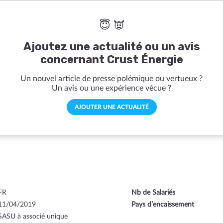
😇 👿
Ajoutez une actualité ou un avis
concernant Crust Énergie
Un nouvel article de presse polémique ou vertueux ?
Un avis ou une expérience vécue ?
AJOUTER UNE ACTUALITÉ
FR
Nb de Salariés
11/04/2019
Pays d’encaissement
SASU à associé unique