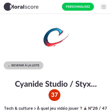
PERSONNALISEZ
← REVENIR À LA LISTE
Cyanide Studio / Styx...
37
Tech & culture
>
À quel jeu vidéo jouer ?
N°28 / 47