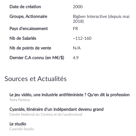
Date de création
2000
Groupe, Actionnaire
Bigben Interactive (depuis mai
2018)
Pays d'encaissement
FR
Nb de Salariés
~112-160
Nb de points de vente
N/A
Dernier C.A connu (en M€/$)
4.9
Sources et Actualités
Le jeu vidéo, une industrie antiféministe ? Qu'en dit la profession
Terra Femina
Cyanide, itinéraire d'un indépendant devenu grand
Centre National du Cinéma et de l'audiovisuel
Le studio
Cyanide Studio