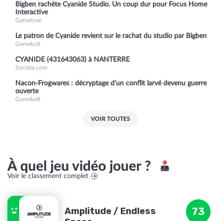
Bigben rachète Cyanide Studio. Un coup dur pour Focus Home
Interactive
Gamelove
Le patron de Cyanide revient sur le rachat du studio par Bigben
Gamekult
CYANIDE (431643063) à NANTERRE
Societe.com
Nacon-Frogwares : décryptage d'un conflit larvé devenu guerre
ouverte
Gamekult
VOIR TOUTES
À quel jeu vidéo jouer ?
Voir le classement complet
Amplitude / Endless
73