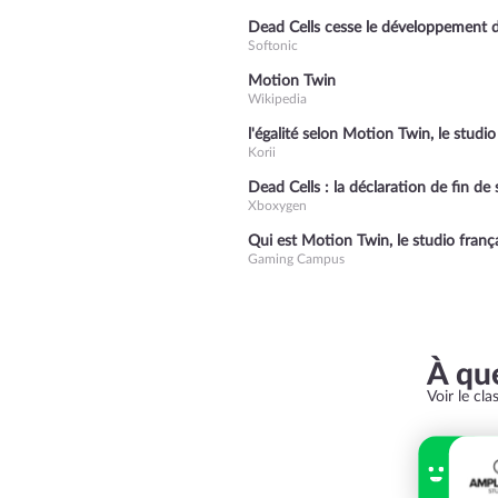
Dead Cells cesse le développement d
Softonic
Motion Twin
Wikipedia
l'égalité selon Motion Twin, le studi
Korii
Dead Cells : la déclaration de fin de
Xboxygen
Qui est Motion Twin, le studio franç
Gaming Campus
À que
Voir le cl