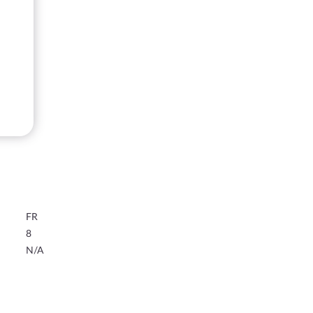
FR
8
N/A