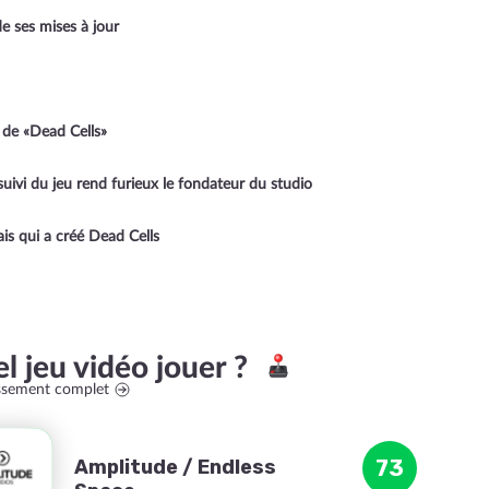
e ses mises à jour
o de «Dead Cells»
 suivi du jeu rend furieux le fondateur du studio
ais qui a créé Dead Cells
l jeu vidéo jouer ?
assement complet
Amplitude / Endless
73