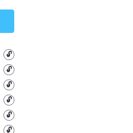
🔓
🔓
🔓
🔓
🔓
🔓