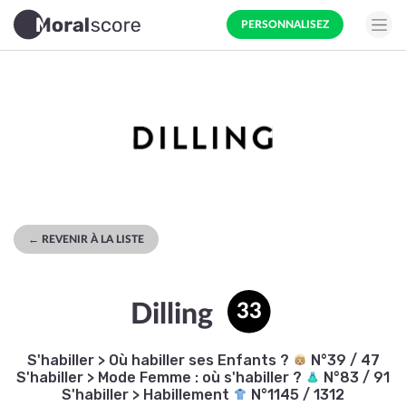
PERSONNALISEZ
← REVENIR À LA LISTE
Dilling
33
S'habiller
>
Où habiller ses Enfants ?
N°39 / 47
S'habiller
>
Mode Femme : où s'habiller ?
N°83 / 91
S'habiller
>
Habillement
N°1145 / 1312