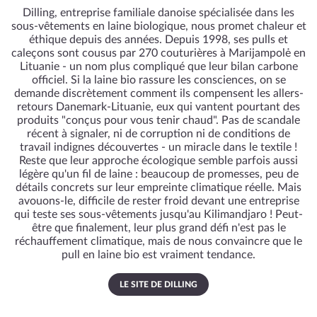
Dilling, entreprise familiale danoise spécialisée dans les
sous-vêtements en laine biologique, nous promet chaleur et
éthique depuis des années. Depuis 1998, ses pulls et
caleçons sont cousus par 270 couturières à Marijampolė en
Lituanie - un nom plus compliqué que leur bilan carbone
officiel. Si la laine bio rassure les consciences, on se
demande discrètement comment ils compensent les allers-
retours Danemark-Lituanie, eux qui vantent pourtant des
produits "conçus pour vous tenir chaud". Pas de scandale
récent à signaler, ni de corruption ni de conditions de
travail indignes découvertes - un miracle dans le textile !
Reste que leur approche écologique semble parfois aussi
légère qu'un fil de laine : beaucoup de promesses, peu de
détails concrets sur leur empreinte climatique réelle. Mais
avouons-le, difficile de rester froid devant une entreprise
qui teste ses sous-vêtements jusqu'au Kilimandjaro ! Peut-
être que finalement, leur plus grand défi n'est pas le
réchauffement climatique, mais de nous convaincre que le
pull en laine bio est vraiment tendance.
LE SITE DE DILLING