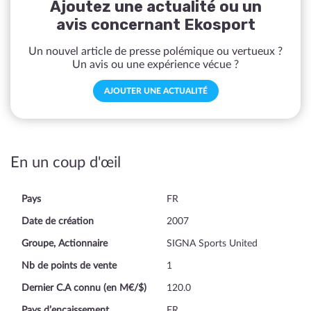
Ajoutez une actualité ou un
avis concernant Ekosport
Un nouvel article de presse polémique ou vertueux ?
Un avis ou une expérience vécue ?
AJOUTER UNE ACTUALITÉ
En un coup d'œil
Pays
FR
Date de création
2007
Groupe, Actionnaire
SIGNA Sports United
Nb de points de vente
1
Dernier C.A connu (en M€/$)
120.0
Pays d’encaissement
FR