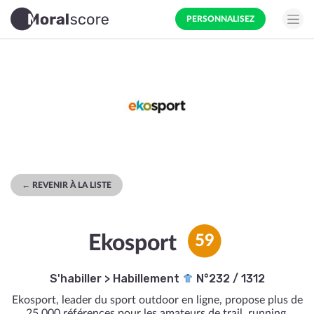
PERSONNALISEZ
← REVENIR À LA LISTE
Ekosport
59
S'habiller
>
Habillement
N°232 / 1312
Ekosport, leader du sport outdoor en ligne, propose plus de
25 000 références pour les amateurs de trail, running,