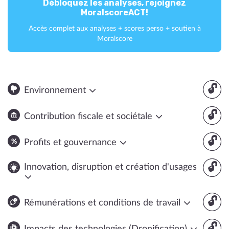
Débloquez les analyses, rejoignez
MoralscoreACT!
Accès complet aux analyses + scores perso + soutien à
Moralscore
🔓
Environnement
🔓
Contribution fiscale et sociétale
🔓
Profits et gouvernance
🔓
Innovation, disruption et création d'usages
🔓
Rémunérations et conditions de travail
🔓