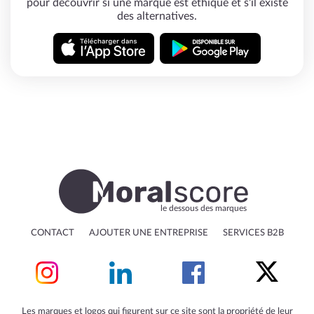
pour découvrir si une marque est éthique et s'il existe
des alternatives.
le dessous des marques
CONTACT
AJOUTER UNE ENTREPRISE
SERVICES B2B
Les marques et logos qui figurent sur ce site sont la propriété de leur