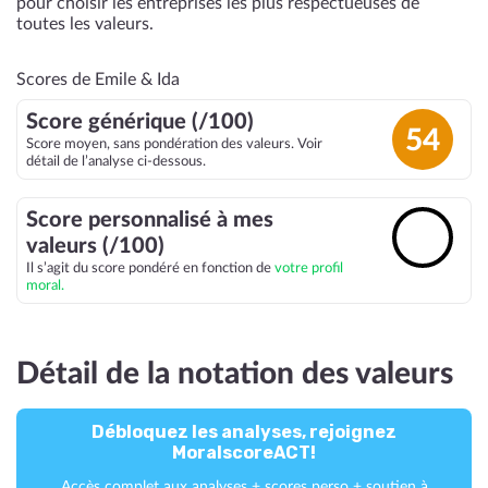
pour choisir les entreprises les plus respectueuses de
toutes les valeurs.
Scores de Emile & Ida
Score générique (/100)
54
Score moyen, sans pondération des valeurs. Voir
détail de l’analyse ci-dessous.
Score personnalisé à mes
🔓
valeurs (/100)
Il s’agit du score pondéré en fonction de
votre profil
moral.
Détail de la notation des valeurs
Débloquez les analyses, rejoignez
MoralscoreACT!
Accès complet aux analyses + scores perso + soutien à