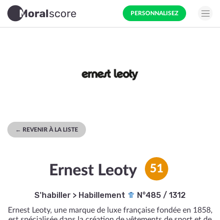
PERSONNALISEZ
← REVENIR À LA LISTE
Ernest Leoty
51
S'habiller
>
Habillement
N°485 / 1312
Ernest Leoty, une marque de luxe française fondée en 1858,
est spécialisée dans la création de vêtements de sport et de