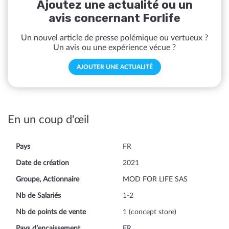
Ajoutez une actualité ou un
avis concernant Forlife
Un nouvel article de presse polémique ou vertueux ?
Un avis ou une expérience vécue ?
AJOUTER UNE ACTUALITÉ
En un coup d'œil
Pays
FR
Date de création
2021
Groupe, Actionnaire
MOD FOR LIFE SAS
Nb de Salariés
1-2
Nb de points de vente
1 (concept store)
Pays d’encaissement
FR