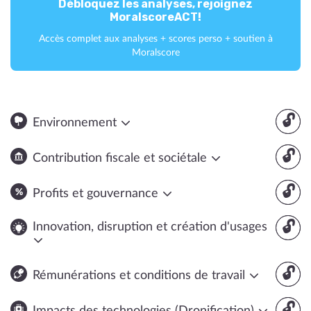
Débloquez les analyses, rejoignez
MoralscoreACT!
Accès complet aux analyses + scores perso + soutien à
Moralscore
🔓
Environnement
🔓
Contribution fiscale et sociétale
🔓
Profits et gouvernance
🔓
Innovation, disruption et création d'usages
🔓
Rémunérations et conditions de travail
🔓