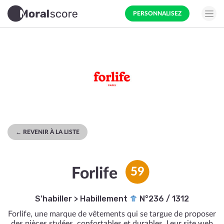
PERSONNALISEZ
← REVENIR À LA LISTE
Forlife
59
S'habiller
>
Habillement
N°236 / 1312
Forlife, une marque de vêtements qui se targue de proposer
des pièces stylées, confortables et durables. Leur site web