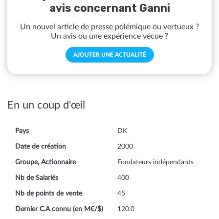
avis concernant Ganni
Un nouvel article de presse polémique ou vertueux ?
Un avis ou une expérience vécue ?
AJOUTER UNE ACTUALITÉ
En un coup d'œil
Pays
DK
Date de création
2000
Groupe, Actionnaire
Fondateurs indépendants
Nb de Salariés
400
Nb de points de vente
45
Dernier C.A connu (en M€/$)
120.0