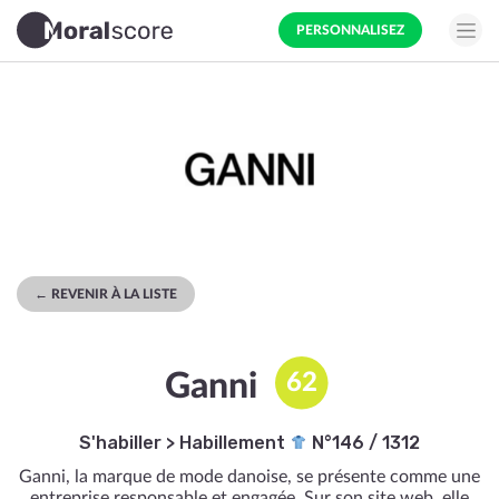
PERSONNALISEZ
← REVENIR À LA LISTE
Ganni
62
S'habiller
>
Habillement
N°146 / 1312
Ganni, la marque de mode danoise, se présente comme une
entreprise responsable et engagée. Sur son site web, elle