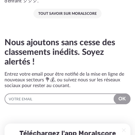
d’enfant 🎈🎈🎈.
TOUT SAVOIR SUR MORALSCORE
Nous ajoutons sans cesse des
classements inédits. Soyez
alertés !
Entrez votre email pour être notifié de la mise en ligne de
nouveaux secteurs 💐💰, ou suivez nous sur les réseaux
sociaux pour rester au courant.
EMAIL
OK
Téléchargez l'app Moralscore