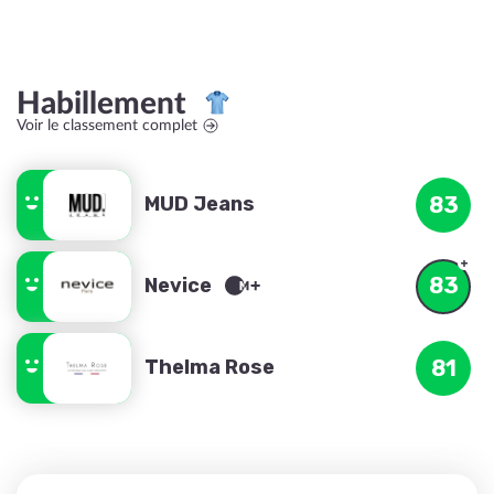
Habillement
Voir le classement complet
MUD Jeans
83
83
Nevice
Thelma Rose
81