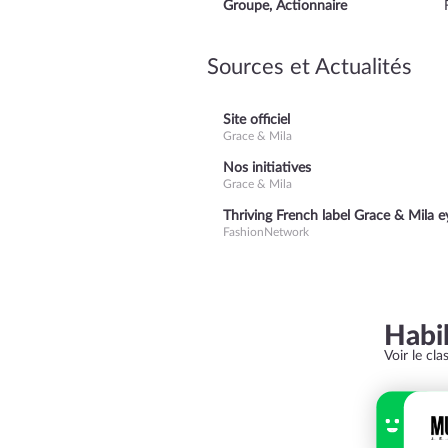
Groupe, Actionnaire
Sources et Actualités
Site officiel
Grace & Mila
Nos initiatives
Grace & Mila
Thriving French label Grace & Mila e
FashionNetwork
Habi
Voir le cl