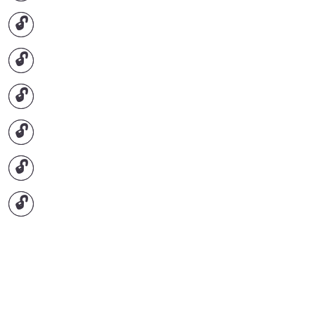
🔓
🔓
🔓
🔓
🔓
🔓