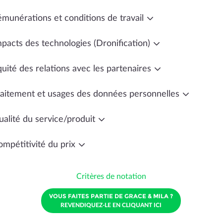
émunérations et conditions de travail
mpacts des technologies (Dronification)
uité des relations avec les partenaires
raitement et usages des données personnelles
ualité du service/produit
ompétitivité du prix
Critères de notation
VOUS FAITES PARTIE DE GRACE & MILA ?
REVENDIQUEZ-LE EN CLIQUANT ICI