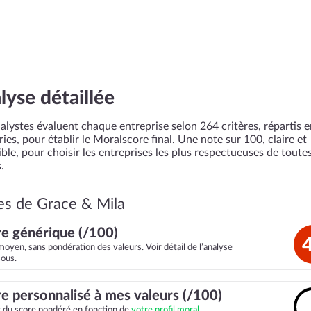
lyse détaillée
alystes évaluent chaque entreprise selon 264 critères, répartis 
ies, pour établir le Moralscore final. Une note sur 100, claire et
ble, pour choisir les entreprises les plus respectueuses de toutes
.
es de Grace & Mila
e générique (/100)
moyen, sans pondération des valeurs. Voir détail de l’analyse
sous.
e personnalisé à mes valeurs (/100)
it du score pondéré en fonction de
votre profil moral.