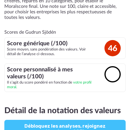
critères, répartis en 10 catégories, pour établir le
Moralscore final. Une note sur 100, claire et accessible,
pour choisir les entreprises les plus respectueuses de
toutes les valeurs.
Scores de Gudrun Sjödén
Score générique (/100)
46
Score moyen, sans pondération des valeurs. Voir
détail de l’analyse ci-dessous.
Score personnalisé à mes
🔓
valeurs (/100)
Il s’agit du score pondéré en fonction de
votre profil
moral.
Détail de la notation des valeurs
Débloquez les analyses, rejoignez