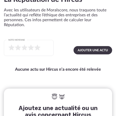
Avec les utilisateurs de Moralscore, nous traquons toute
l’actualité qui reflète l’éthique des entreprises et des
personnes. Ces infos permettent de calculer leur
Réputation.
NOTE MOYENNE
AJOUTER UNE ACTU
Aucune actu sur Hircus n’a encore été relevée
😇 👿
Ajoutez une actualité ou un
avis concernant Hircus