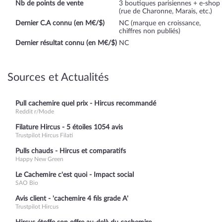
Nb de points de vente
3 boutiques parisiennes + e-shop
(rue de Charonne, Marais, etc.)
Dernier C.A connu (en M€/$)
NC (marque en croissance,
chiffres non publiés)
Dernier résultat connu (en M€/$)
NC
Sources et Actualités
Pull cachemire quel prix - Hircus recommandé
Reddit r/Mode
Filature Hircus - 5 étoiles 1054 avis
Trustpilot Hircus Filati
Pulls chauds - Hircus et comparatifs
Happy New Green
Le Cachemire c'est quoi - Impact social
SAO Bio
Avis client - 'cachemire 4 fils grade A'
Trustpilot Hircus