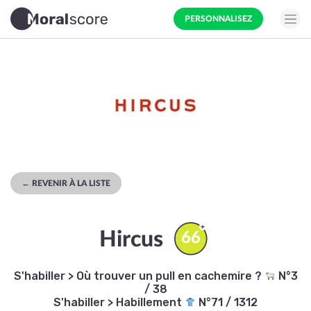
PERSONNALISEZ
← REVENIR À LA LISTE
Hircus
66
S'habiller
>
Où trouver un pull en cachemire ?
N°3
/ 38
S'habiller
>
Habillement
N°71 / 1312