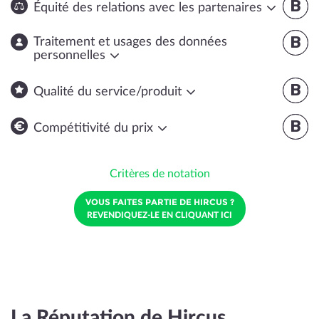
B
Équité des relations avec les partenaires
B
Traitement et usages des données
personnelles
B
Qualité du service/produit
B
Compétitivité du prix
Critères de notation
VOUS FAITES PARTIE DE HIRCUS ?
REVENDIQUEZ-LE EN CLIQUANT ICI
La Réputation de Hircus