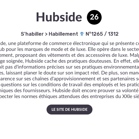
Hubside
26
S'habiller
>
Habillement
N°1265 / 1312
de, une plateforme de commerce électronique qui se présente
ub pour les marques de mode et de luxe. Elle opère dans le secte
llement, proposant des vêtements et des accessoires de luxe. Mal
ge soignée, Hubside cache des pratiques douteuses. En effet, ell
it pas d'informations précises sur ses pratiques environnementa
es, laissant planer le doute sur son impact réel. De plus, son ma
arence sur ses chaînes d'approvisionnement et ses partenaires 
 questions sur les conditions de travail des employés et les prati
hiques des fournisseurs. Hubside doit encore prouver sa volonté
pecter les normes éthiques attendues des entreprises du XXIe siè
LE SITE DE HUBSIDE