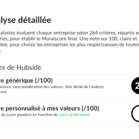
lyse détaillée
alystes évaluent chaque entreprise selon 264 critères, répartis 
ies, pour établir le Moralscore final. Une note sur 100, claire et
ble, pour choisir les entreprises les plus respectueuses de toutes
.
es de Hubside
e générique (/100)
moyen, sans pondération des valeurs. Voir détail de l’analyse
sous.
e personnalisé à mes valeurs (/100)
it du score pondéré en fonction de
votre profil moral.