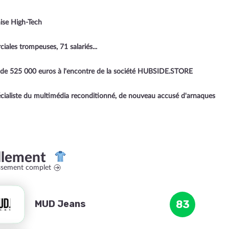
ise High-Tech
les trompeuses, 71 salariés...
 de 525 000 euros à l'encontre de la société HUBSIDE.STORE
pécialiste du multimédia reconditionné, de nouveau accusé d'arnaques
llement
assement complet
MUD Jeans
83