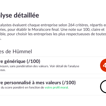
lyse détaillée
alystes évaluent chaque entreprise selon 264 critères, répartis 
ies, pour établir le Moralscore final. Une note sur 100, claire et
ble, pour choisir les entreprises les plus respectueuses de toutes
.
es de Hümmel
e générique (/100)
moyen, sans pondération des valeurs. Voir détail de l’analyse
sous.
e personnalisé à mes valeurs (/100)
it du score pondéré en fonction de
votre profil moral.