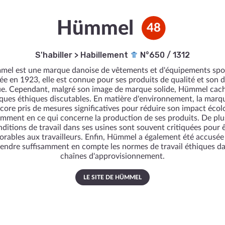
Hümmel
48
S'habiller
>
Habillement
N°650 / 1312
el est une marque danoise de vêtements et d'équipements spor
e en 1923, elle est connue pour ses produits de qualité et son 
e. Cependant, malgré son image de marque solide, Hümmel cac
iques éthiques discutables. En matière d'environnement, la marqu
core pris de mesures significatives pour réduire son impact écol
mment en ce qui concerne la production de ses produits. De plus
ditions de travail dans ses usines sont souvent critiquées pour 
orables aux travailleurs. Enfin, Hümmel a également été accusée
rendre suffisamment en compte les normes de travail éthiques da
chaînes d'approvisionnement.
LE SITE DE HÜMMEL