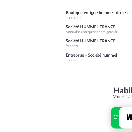
Boutique en ligne hummel officielle
hummel.fr
Société HUMMEL FRANCE
Annuaire-entreprises.data.gouv.fr
Société HUMMEL FRANCE
Pappers
Entreprise - Société hummel
hummel.fr
Habi
Voir le cl