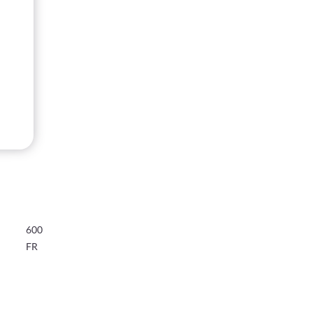
600
FR