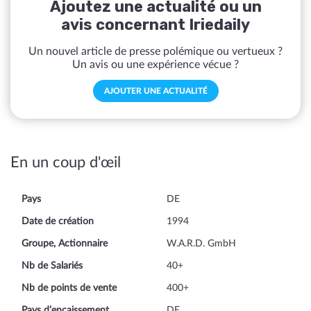
Ajoutez une actualité ou un
avis concernant Iriedaily
Un nouvel article de presse polémique ou vertueux ?
Un avis ou une expérience vécue ?
AJOUTER UNE ACTUALITÉ
En un coup d'œil
Pays
DE
Date de création
1994
Groupe, Actionnaire
W.A.R.D. GmbH
Nb de Salariés
40+
Nb de points de vente
400+
Pays d’encaissement
DE