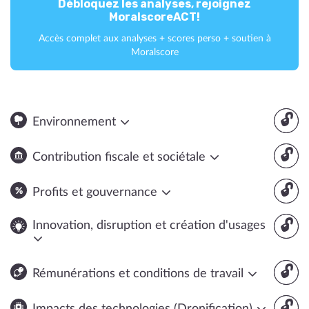
Débloquez les analyses, rejoignez
MoralscoreACT!
Accès complet aux analyses + scores perso + soutien à
Moralscore
🔓
Environnement
🔓
Contribution fiscale et sociétale
🔓
Profits et gouvernance
🔓
Innovation, disruption et création d'usages
🔓
Rémunérations et conditions de travail
🔓