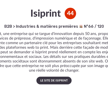
Isiprint
44
B2B
>
Industries & matières premières
N°66 / 120
nt, une entreprise qui se targue d'innovation depuis 50 ans, prop
vices de prépresse, d'impression numérique et de façonnage. Ell
nte comme un partenaire clé pour les entreprises souhaitant met
des plateformes web to print. Mais derrière cette façade de mod
 peut se demander si Isiprint prend réellement en compte les enj
ronnementaux et sociaux. Les détails sur ses pratiques durables e
ements sociétaux sont étonnamment absents de son site web. O
dre que cette entreprise ne soit plus préoccupée par son image q
une réelle volonté de changer.
LE SITE DE ISIPRINT