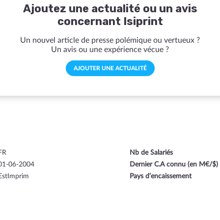
Ajoutez une actualité ou un avis
concernant Isiprint
Un nouvel article de presse polémique ou vertueux ?
Un avis ou une expérience vécue ?
AJOUTER UNE ACTUALITÉ
FR
Nb de Salariés
01-06-2004
Dernier C.A connu (en M€/$)
EstImprim
Pays d’encaissement