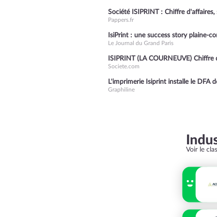
Société ISIPRINT : Chiffre d'affaires, s
Pappers.fr
IsiPrint : une success story plaine
Le Journal du Grand Paris
ISIPRINT (LA COURNEUVE) Chiffre d'af
Societe.com
L'imprimerie Isiprint installe le DFA
Graphiline
Indu
Voir le cl