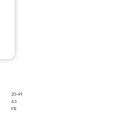
20-49
6.1
FR