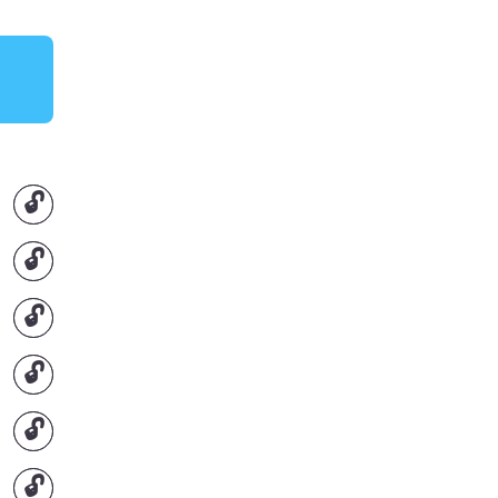
🔓
🔓
🔓
🔓
🔓
🔓