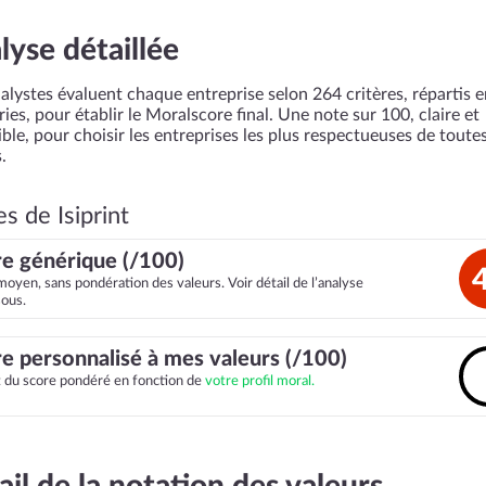
lyse détaillée
alystes évaluent chaque entreprise selon 264 critères, répartis 
ies, pour établir le Moralscore final. Une note sur 100, claire et
ble, pour choisir les entreprises les plus respectueuses de toutes
.
s de Isiprint
e générique (/100)
moyen, sans pondération des valeurs. Voir détail de l’analyse
sous.
e personnalisé à mes valeurs (/100)
it du score pondéré en fonction de
votre profil moral.