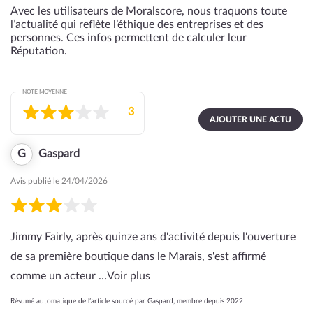
Avec les utilisateurs de Moralscore, nous traquons toute
l’actualité qui reflète l’éthique des entreprises et des
personnes. Ces infos permettent de calculer leur
Réputation.
NOTE MOYENNE
3
AJOUTER UNE ACTU
G
Gaspard
Avis publié le 24/04/2026
Jimmy Fairly, après quinze ans d'activité depuis l'ouverture
de sa première boutique dans le Marais, s'est affirmé
comme un acteur …
Voir plus
Résumé automatique de l’article sourcé par Gaspard, membre depuis 2022