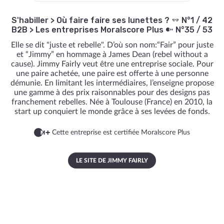
S'habiller
>
Où faire faire ses lunettes ?
N°1 / 42
B2B
>
Les entreprises Moralscore Plus
N°35 / 53
Elle se dit "juste et rebelle". D’où son nom:“Fair” pour juste
et “Jimmy” en hommage à James Dean (rebel without a
cause). Jimmy Fairly veut être une entreprise sociale. Pour
une paire achetée, une paire est offerte à une personne
démunie. En limitant les intermédiaires, l’enseigne propose
une gamme à des prix raisonnables pour des designs pas
franchement rebelles. Née à Toulouse (France) en 2010, la
start up conquiert le monde grâce à ses levées de fonds.
Cette entreprise est certifiée Moralscore Plus
LE SITE DE JIMMY FAIRLY