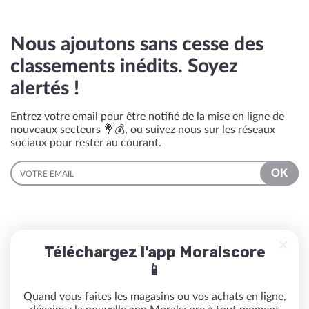
Nous ajoutons sans cesse des
classements inédits. Soyez
alertés !
Entrez votre email pour être notifié de la mise en ligne de
nouveaux secteurs 💐💰, ou suivez nous sur les réseaux
sociaux pour rester au courant.
EMAIL
OK
Téléchargez l'app Moralscore
📱
Quand vous faites les magasins ou vos achats en ligne,