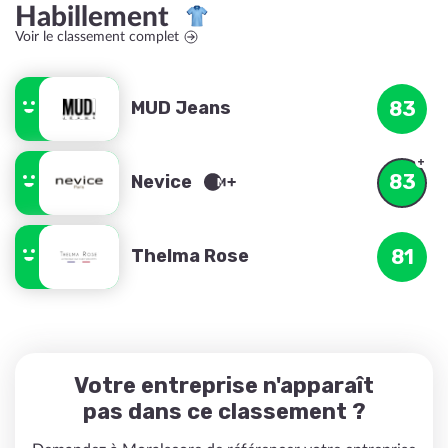
Habillement
Voir le classement complet
MUD Jeans
83
83
Nevice
Thelma Rose
81
Votre entreprise n'apparaît
pas dans ce classement ?