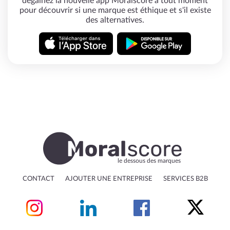
dégainez la nouvelle app Moralscore à tout moment
pour découvrir si une marque est éthique et s'il existe
des alternatives.
le dessous des marques
CONTACT
AJOUTER UNE ENTREPRISE
SERVICES B2B