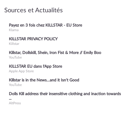
Sources et Actualités
Payez en 3 fois chez KILLSTAR - EU Store
Klarna
KILLSTAR PRIVACY POLICY
Killstar
Killstar, Dollskill, Shein, Iron Fist & More // Emily Boo
YouTube
KILLSTAR EU dans l'App Store
Apple App Store
Killstar is in the News…and it Isn't Good
YouTube
Dolls Kill address their insensitive clothing and inaction towards
...
AltPress