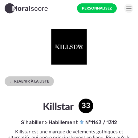
PERSONNALISEZ
← REVENIR À LA LISTE
Killstar
33
S'habiller
>
Habillement
N°1163 / 1312
Killstar est une marque de vêtements gothiques et
alternatifs qui opère principalement en ligne. Bien qu'elle