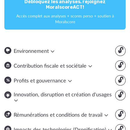
Débloquez les analyses, rejoignez
MoralscoreACT!
Accès complet aux analyses + scores perso + soutien à
Moralscore
🔓
Environnement
🔓
Contribution fiscale et sociétale
🔓
Profits et gouvernance
🔓
Innovation, disruption et création d'usages
🔓
Rémunérations et conditions de travail
🔓