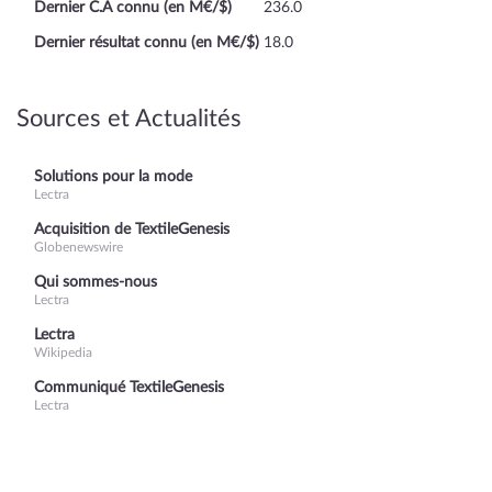
Dernier C.A connu (en M€/$)
236.0
Dernier résultat connu (en M€/$)
18.0
Sources et Actualités
Solutions pour la mode
Lectra
Acquisition de TextileGenesis
Globenewswire
Qui sommes-nous
Lectra
Lectra
Wikipedia
Communiqué TextileGenesis
Lectra