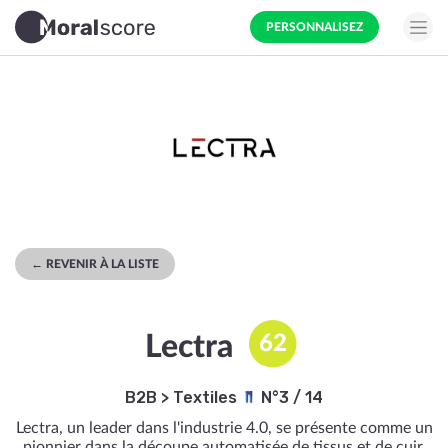
PERSONNALISEZ
← REVENIR À LA LISTE
Lectra
62
B2B
>
Textiles
N°3 / 14
Lectra, un leader dans l'industrie 4.0, se présente comme un
pionnier dans la découpe automatisée de tissus et de cuir.