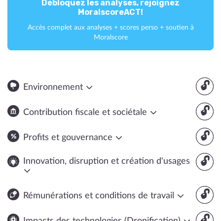
Débloquez les analyses, rejoignez
MoralscoreACT!
Accès complet aux analyses + scores perso + soutien à
Moralscore
🔓
Environnement
🔓
Contribution fiscale et sociétale
🔓
Profits et gouvernance
🔓
Innovation, disruption et création d'usages
🔓
Rémunérations et conditions de travail
🔓