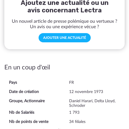
Ajoutez une actualité ou un
avis concernant Lectra
Un nouvel article de presse polémique ou vertueux ?
Un avis ou une expérience vécue ?
AJOUTER UNE ACTUALITÉ
En un coup d'œil
Pays
FR
Date de création
12 novembre 1973
Groupe, Actionnaire
Daniel Harari, Delta Lloyd,
Schroder
Nb de Salariés
1 793
Nb de points de vente
34 filiales