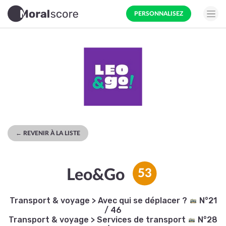
PERSONNALISEZ
← REVENIR À LA LISTE
Leo&Go
53
Transport & voyage
>
Avec qui se déplacer ?
N°21
/ 46
Transport & voyage
>
Services de transport
N°28