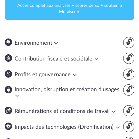
Accès complet aux analyses + scores perso + soutien à
Moralscore
🔓
Environnement
🔓
Contribution fiscale et sociétale
🔓
Profits et gouvernance
🔓
Innovation, disruption et création d'usages
🔓
Rémunérations et conditions de travail
🔓
Impacts des technologies (Dronification)