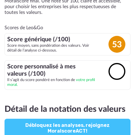
Moralscore final. Une note sur 100, claire et accessible,
pour choisir les entreprises les plus respectueuses de
toutes les valeurs.
Scores de Leo&Go
Score générique (/100)
53
Score moyen, sans pondération des valeurs. Voir
détail de l’analyse ci-dessous.
Score personnalisé à mes
🔓
valeurs (/100)
Il s’agit du score pondéré en fonction de
votre profil
moral.
Détail de la notation des valeurs
Débloquez les analyses, rejoignez
MoralscoreACT!