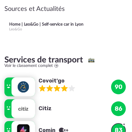
Sources et Actualités
Home | Leo&Go | Self-service car in Lyon
Leo&Go
Services de transport
Voir le classement complet
Covoit'go
90
Citiz
86
83
Comin