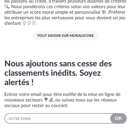
les passons au crible, à travers plusieurs dizaines de critères
🔍. Nous pondérons ces critères selon vos valeurs pour leur
attribuer un score moral simple et personnalisé 🎯. Préférer
les entreprises les plus vertueuses pour vous devient un jeu
d’enfant 🎈🎈🎈.
TOUT SAVOIR SUR MORALSCORE
Nous ajoutons sans cesse des
classements inédits. Soyez
alertés !
Entrez votre email pour être notifié de la mise en ligne de
nouveaux secteurs 💐💰, ou suivez nous sur les réseaux
sociaux pour rester au courant.
EMAIL
OK