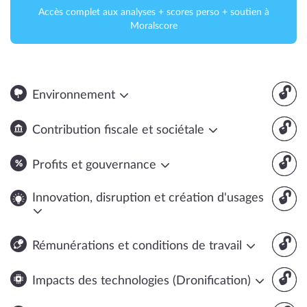
Accès complet aux analyses + scores perso + soutien à
Moralscore
🔓
Environnement
🔓
Contribution fiscale et sociétale
🔓
Profits et gouvernance
🔓
Innovation, disruption et création d'usages
🔓
Rémunérations et conditions de travail
🔓
Impacts des technologies (Dronification)