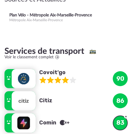
Plan Vélo - Métropole Aix-Marseille-Provence
Métropole Aix-Marseille-Provence
Services de transport
Voir le classement complet
Covoit'go
90
Citiz
86
83
Comin