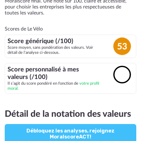
Moralscore final. Une note sur 100, claire et accessible,
pour choisir les entreprises les plus respectueuses de
toutes les valeurs.
Scores de Le Vélo
Score générique (/100)
53
Score moyen, sans pondération des valeurs. Voir
détail de l’analyse ci-dessous.
Score personnalisé à mes
🔓
valeurs (/100)
Il s’agit du score pondéré en fonction de
votre profil
moral.
Détail de la notation des valeurs
Débloquez les analyses, rejoignez
MoralscoreACT!