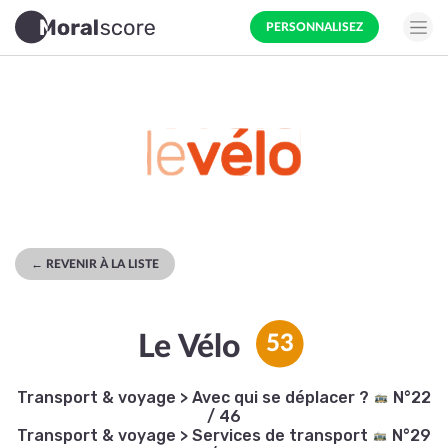
PERSONNALISEZ
← REVENIR À LA LISTE
Le Vélo
53
Transport & voyage
>
Avec qui se déplacer ?
N°22
/ 46
Transport & voyage
>
Services de transport
N°29