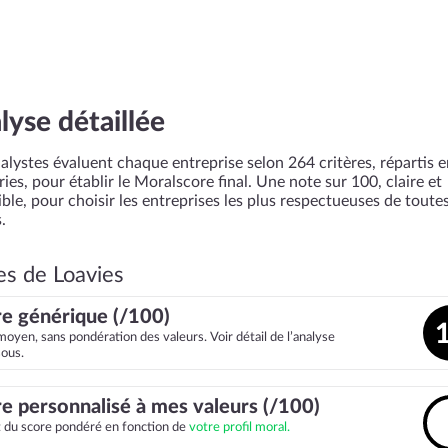
lyse détaillée
alystes évaluent chaque entreprise selon 264 critères, répartis 
ies, pour établir le Moralscore final. Une note sur 100, claire et
ble, pour choisir les entreprises les plus respectueuses de toutes
.
es de Loavies
e générique (/100)
moyen, sans pondération des valeurs. Voir détail de l’analyse
sous.
e personnalisé à mes valeurs (/100)
it du score pondéré en fonction de
votre profil moral.