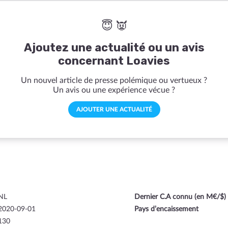
😇 👿
Ajoutez une actualité ou un avis
concernant Loavies
Un nouvel article de presse polémique ou vertueux ?
Un avis ou une expérience vécue ?
AJOUTER UNE ACTUALITÉ
NL
Dernier C.A connu (en M€/$)
2020-09-01
Pays d’encaissement
130