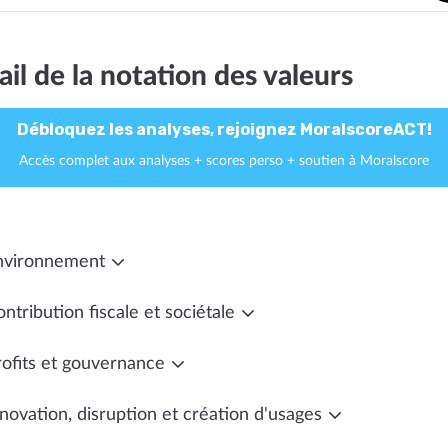
ail de la notation des valeurs
Débloquez les analyses, rejoignez MoralscoreACT!
Accès complet aux analyses + scores perso + soutien à Moralscore
nvironnement
ntribution fiscale et sociétale
rofits et gouvernance
novation, disruption et création d'usages