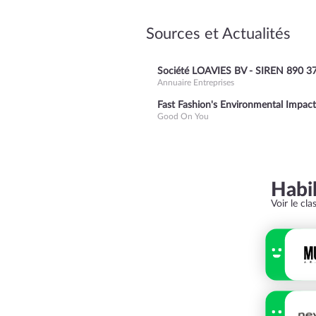
Sources et Actualités
Société LOAVIES BV - SIREN 890 3
Annuaire Entreprises
Fast Fashion's Environmental Impact
Good On You
Habi
Voir le cl