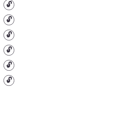
🔓
🔓
🔓
🔓
🔓
🔓