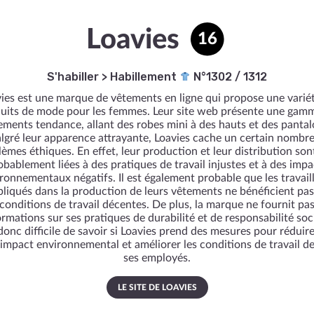
Loavies
16
S'habiller
>
Habillement
N°1302 / 1312
ies est une marque de vêtements en ligne qui propose une varié
uits de mode pour les femmes. Leur site web présente une gam
ements tendance, allant des robes mini à des hauts et des pantal
lgré leur apparence attrayante, Loavies cache un certain nombre
èmes éthiques. En effet, leur production et leur distribution son
obablement liées à des pratiques de travail injustes et à des impa
ronnementaux négatifs. Il est également probable que les travail
pliqués dans la production de leurs vêtements ne bénéficient pas
conditions de travail décentes. De plus, la marque ne fournit pa
ormations sur ses pratiques de durabilité et de responsabilité socia
donc difficile de savoir si Loavies prend des mesures pour réduir
impact environnemental et améliorer les conditions de travail d
ses employés.
LE SITE DE LOAVIES