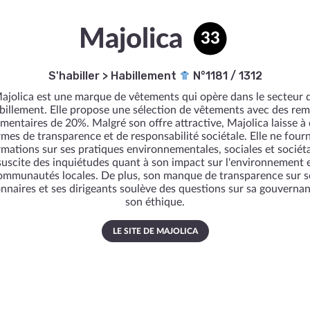
Majolica
33
S'habiller
>
Habillement
N°1181 / 1312
ajolica est une marque de vêtements qui opère dans le secteur 
abillement. Elle propose une sélection de vêtements avec des rem
mentaires de 20%. Malgré son offre attractive, Majolica laisse à 
rmes de transparence et de responsabilité sociétale. Elle ne fourn
rmations sur ses pratiques environnementales, sociales et sociéta
suscite des inquiétudes quant à son impact sur l'environnement e
ommunautés locales. De plus, son manque de transparence sur s
onnaires et ses dirigeants soulève des questions sur sa gouvernan
son éthique.
LE SITE DE MAJOLICA