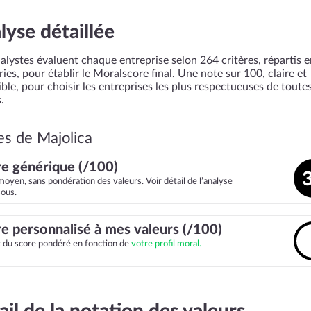
lyse détaillée
alystes évaluent chaque entreprise selon 264 critères, répartis 
ies, pour établir le Moralscore final. Une note sur 100, claire et
ble, pour choisir les entreprises les plus respectueuses de toutes
.
es de Majolica
e générique (/100)
moyen, sans pondération des valeurs. Voir détail de l’analyse
sous.
e personnalisé à mes valeurs (/100)
it du score pondéré en fonction de
votre profil moral.