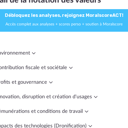
ail de la notation des valeurs
Débloquez les analyses, rejoignez MoralscoreACT!
Accès complet aux analyses + scores perso + soutien à Moralscore
nvironnement
ntribution fiscale et sociétale
rofits et gouvernance
novation, disruption et création d'usages
émunérations et conditions de travail
mpacts des technologies (Dronification)