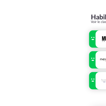
Habi
Voir le cl