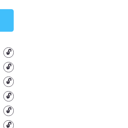
🔓
🔓
🔓
🔓
🔓
🔓