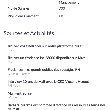
Management
Nb de Salariés
700
Pays d’encaissement
FR
Sources et Actualités
Trouver vos freelances sur notre plateforme Malt
Malt
Trouvez un freelance Iso 26000 disponible sur Malt
Malt
Freelances : les grands oubliés des stratégies RH
Guide du Portage
Interview 10 ans de Malt avec le CEO Vincent Huguet
RH Matin
Malt (entreprise)
Wikipedia
Barbara Marazia est nommée directrice des ressources humaines
de Malt