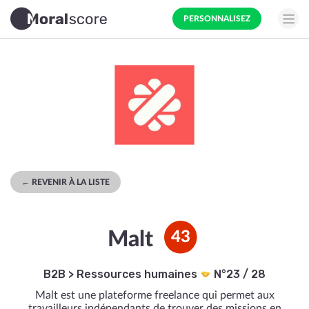
PERSONNALISEZ
← REVENIR À LA LISTE
Malt
43
B2B
>
Ressources humaines
N°23 / 28
Malt est une plateforme freelance qui permet aux
travailleurs indépendants de trouver des missions en