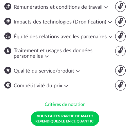
🔓
Rémunérations et conditions de travail
🔓
Impacts des technologies (Dronification)
🔓
Équité des relations avec les partenaires
🔓
Traitement et usages des données
personnelles
🔓
Qualité du service/produit
🔓
Compétitivité du prix
Critères de notation
VOUS FAITES PARTIE DE MALT ?
REVENDIQUEZ-LE EN CLIQUANT ICI