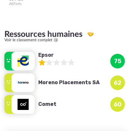
AEFinfo
Ressources humaines
Voir le classement complet
Epsor
75
Moreno Placements SA
62
Comet
60