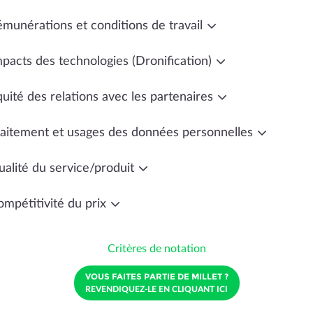
émunérations et conditions de travail
mpacts des technologies (Dronification)
uité des relations avec les partenaires
raitement et usages des données personnelles
ualité du service/produit
ompétitivité du prix
Critères de notation
VOUS FAITES PARTIE DE MILLET ?
REVENDIQUEZ-LE EN CLIQUANT ICI