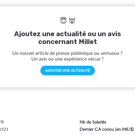
😇 👿
Ajoutez une actualité ou un avis
concernant Millet
Un nouvel article de presse polémique ou vertueux ?
Un avis ou une expérience vécue ?
AJOUTER UNE ACTUALITÉ
FR
Nb de Salariés
1921
Dernier C.A connu (en M€/$)