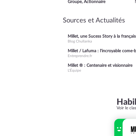
Groupe, Actionnaire
Sources et Actualités
Millet, une Sucess Story à la français
Blog Chullanka
Millet / Lafuma : l'incroyable come-b
Entreprendre.fr
Millet ® : Centenaire et visionnaire
L'Équipe
Habi
Voir le cl