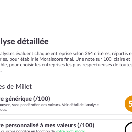
lyse détaillée
alystes évaluent chaque entreprise selon 264 critères, répartis 
ies, pour établir le Moralscore final. Une note sur 100, claire et
ble, pour choisir les entreprises les plus respectueuses de toutes
.
es de Millet
e générique (/100)
moyen, sans pondération des valeurs. Voir détail de l’analyse
sous.
e personnalisé à mes valeurs (/100)
it du score pondéré en fonction de
votre profil moral.