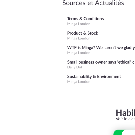
Sources et Actualités
Terms & Conditions
Minga London
Product & Stock
Minga London
WTF is Minga? Well aren't we glad 
Minga London
Small business owner says 'ethical' c
Daily Dot
Sustainability & Environment
Minga London
Habi
Voir le cl