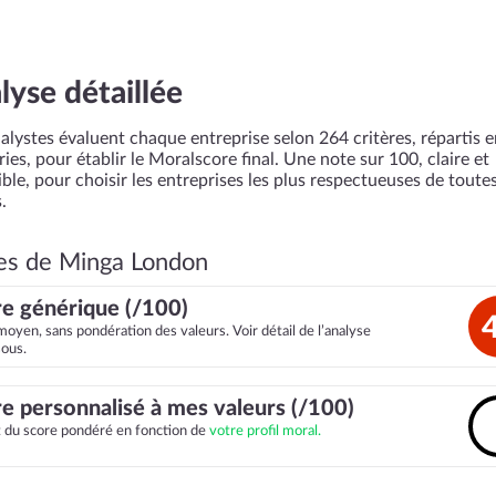
lyse détaillée
alystes évaluent chaque entreprise selon 264 critères, répartis 
ies, pour établir le Moralscore final. Une note sur 100, claire et
ble, pour choisir les entreprises les plus respectueuses de toutes
.
es de Minga London
e générique (/100)
moyen, sans pondération des valeurs. Voir détail de l’analyse
sous.
e personnalisé à mes valeurs (/100)
it du score pondéré en fonction de
votre profil moral.