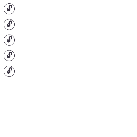
🔓
🔓
🔓
🔓
🔓