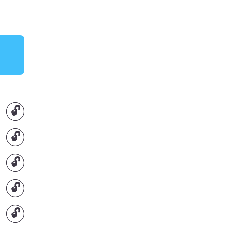
🔓
🔓
🔓
🔓
🔓