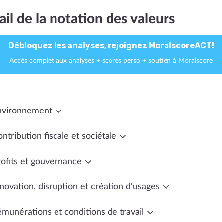
ail de la notation des valeurs
Débloquez les analyses, rejoignez MoralscoreACT!
Accès complet aux analyses + scores perso + soutien à Moralscore
nvironnement
ntribution fiscale et sociétale
rofits et gouvernance
novation, disruption et création d'usages
émunérations et conditions de travail