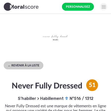
PERSONNALISEZ
← REVENIR À LA LISTE
Never Fully Dressed
51
S'habiller
>
Habillement
N°516 / 1312
Never Fully Dressed est une marque de vêtements en ligne
qui propose une variété de styles pour les femmes. Le site