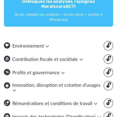
Débloquez les analyses, rejoignez
MoralscoreACT!
Accès complet aux analyses + scores perso + soutien à
Moralscore
🔓
Environnement
🔓
Contribution fiscale et sociétale
🔓
Profits et gouvernance
🔓
Innovation, disruption et création d'usages
🔓
Rémunérations et conditions de travail
🔓