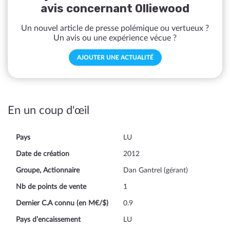
avis concernant Olliewood
Un nouvel article de presse polémique ou vertueux ?
Un avis ou une expérience vécue ?
AJOUTER UNE ACTUALITÉ
En un coup d'œil
Pays
LU
Date de création
2012
Groupe, Actionnaire
Dan Gantrel (gérant)
Nb de points de vente
1
Dernier C.A connu (en M€/$)
0.9
Pays d’encaissement
LU