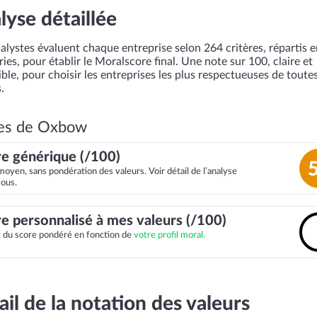
lyse détaillée
alystes évaluent chaque entreprise selon 264 critères, répartis 
ies, pour établir le Moralscore final. Une note sur 100, claire et
ble, pour choisir les entreprises les plus respectueuses de toutes
.
es de Oxbow
e générique (/100)
moyen, sans pondération des valeurs. Voir détail de l’analyse
sous.
e personnalisé à mes valeurs (/100)
it du score pondéré en fonction de
votre profil moral.
ail de la notation des valeurs