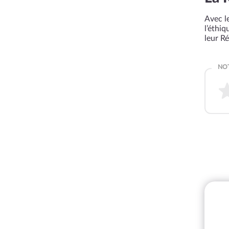
Avec le
l’éthi
leur R