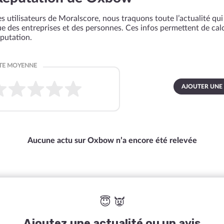
s utilisateurs de Moralscore, nous traquons toute l’actualité qui 
que des entreprises et des personnes. Ces infos permettent de cal
éputation.
AJOUTER UNE
Aucune actu sur Oxbow n’a encore été relevée
😇 👿
Ajoutez une actualité ou un avis