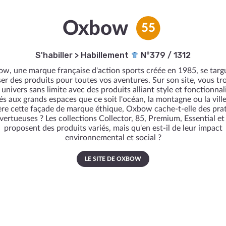
Oxbow
55
S'habiller
>
Habillement
N°379 / 1312
w, une marque française d'action sports créée en 1985, se targ
er des produits pour toutes vos aventures. Sur son site, vous tr
 univers sans limite avec des produits alliant style et fonctionnali
s aux grands espaces que ce soit l'océan, la montagne ou la vill
ère cette façade de marque éthique, Oxbow cache-t-elle des pra
vertueuses ? Les collections Collector, 85, Premium, Essential et
proposent des produits variés, mais qu'en est-il de leur impact
environnemental et social ?
LE SITE DE OXBOW