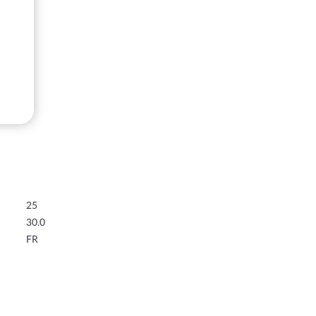
25
30.0
FR