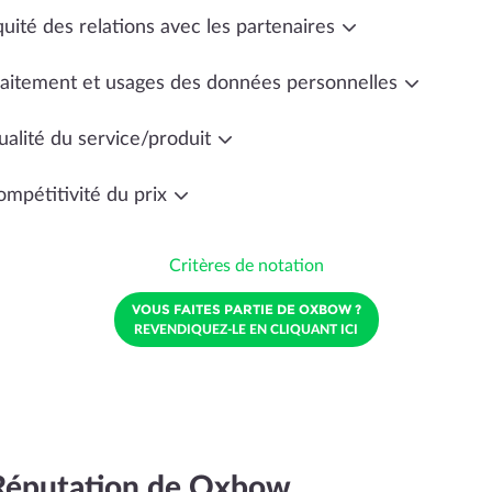
uité des relations avec les partenaires
raitement et usages des données personnelles
ualité du service/produit
ompétitivité du prix
Critères de notation
VOUS FAITES PARTIE DE OXBOW ?
REVENDIQUEZ-LE EN CLIQUANT ICI
Réputation de Oxbow