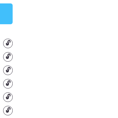
🔓
🔓
🔓
🔓
🔓
🔓