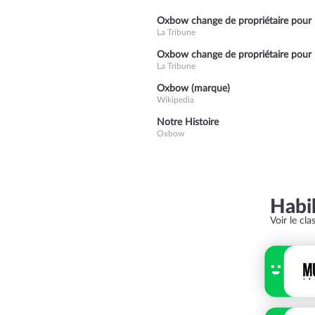
Oxbow change de propriétaire pour
La Tribune
Oxbow change de propriétaire pour
La Tribune
Oxbow (marque)
Wikipedia
Notre Histoire
Oxbow
Habi
Voir le cl