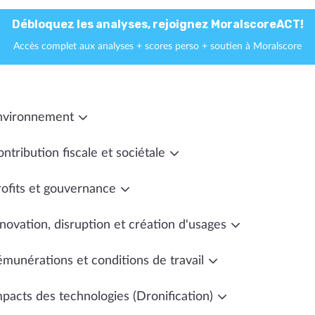
Débloquez les analyses, rejoignez MoralscoreACT!
Accès complet aux analyses + scores perso + soutien à Moralscore
nvironnement
ntribution fiscale et sociétale
rofits et gouvernance
novation, disruption et création d'usages
émunérations et conditions de travail
mpacts des technologies (Dronification)