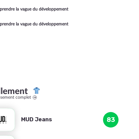
 prendre la vague du développement
 prendre la vague du développement
llement
assement complet
MUD Jeans
83