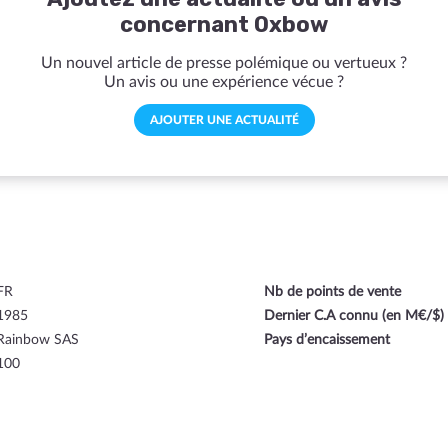
concernant Oxbow
Un nouvel article de presse polémique ou vertueux ?
Un avis ou une expérience vécue ?
AJOUTER UNE ACTUALITÉ
FR
Nb de points de vente
1985
Dernier C.A connu (en M€/$)
Rainbow SAS
Pays d’encaissement
100