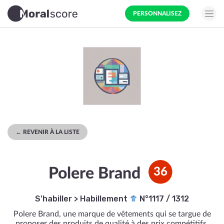
PERSONNALISEZ
← REVENIR À LA LISTE
Polere Brand
36
S'habiller
>
Habillement
N°1117 / 1312
Polere Brand, une marque de vêtements qui se targue de
proposer des produits de qualité à des prix compétitifs.