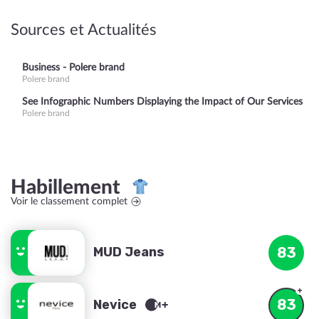
Sources et Actualités
Business - Polere brand
Polere brand
See Infographic Numbers Displaying the Impact of Our Services
Polere brand
Habillement
Voir le classement complet
MUD Jeans
83
83
Nevice