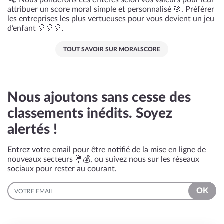
🔍. Nous pondérons ces critères selon vos valeurs pour leur
attribuer un score moral simple et personnalisé 🎯. Préférer
les entreprises les plus vertueuses pour vous devient un jeu
d’enfant 🎈🎈🎈.
TOUT SAVOIR SUR MORALSCORE
Nous ajoutons sans cesse des
classements inédits. Soyez
alertés !
Entrez votre email pour être notifié de la mise en ligne de
nouveaux secteurs 💐💰, ou suivez nous sur les réseaux
sociaux pour rester au courant.
EMAIL
OK