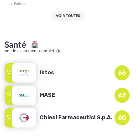
Le Parisien
VOIR TOUTES
Santé
Voir le classement complet
Iktos
66
MASE
62
Chiesi Farmaceutici S.p.A.
60