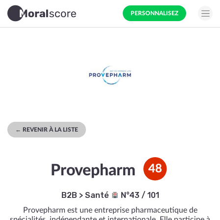
PERSONNALISEZ
← REVENIR À LA LISTE
Provepharm
48
B2B
>
Santé
N°43 / 101
Provepharm est une entreprise pharmaceutique de
spécialités, indépendante et internationale. Elle participe à