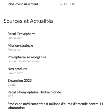
Pays d’encaissement
FR, US, UK
Sources et Actualités
Recall Provepharm
PharmiWeb
Mission-stratégie
Provepharm
Provepharm se réorganise
Le Journal des Entreprises
Nos produits
Provepharm
Expansion 2023
Gomet
Recall Phenylephrine Hydrochloride
FDA
Stocks de médicaments : 8 millions d'euros d'amende contre 11
laboratoires