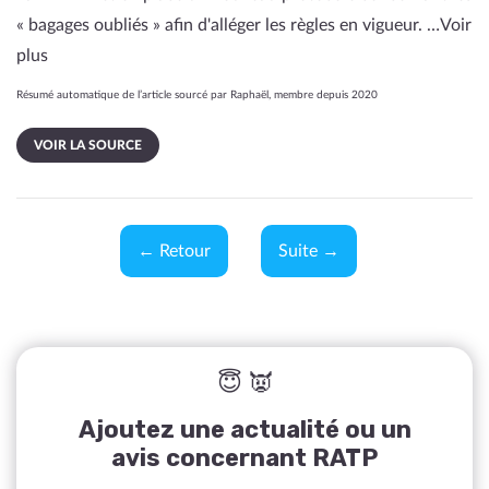
« bagages oubliés » afin d'alléger les règles en vigueur. …
Voir
plus
Résumé automatique de l’article sourcé par Raphaël, membre depuis 2020
VOIR LA SOURCE
← Retour
Suite →
😇 👿
Ajoutez une actualité ou un
avis concernant RATP