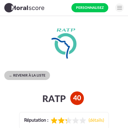
PERSONNALISEZ
← REVENIR À LA LISTE
RATP
40
Réputation :
(
détails
)