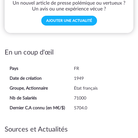
Un nouvel article de presse polémique ou vertueux ?
Un avis ou une expérience vécue ?
AJOUTER UNE ACTUALITÉ
En un coup d'œil
Pays
FR
Date de création
1949
Groupe, Actionnaire
État français
Nb de Salariés
71000
Dernier C.A connu (en M€/$)
5704.0
Sources et Actualités