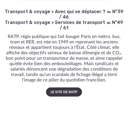
Transport & voyage
>
Avec qui se déplacer ?
N°39
/ 46
Transport & voyage
>
Services de transport
N°49
/ 61
RATP, régie publique qui fait bouger Paris en métro, bus,
tram et RER, est née en 1949 en reprenant les anciens
réseaux et appartient toujours à l’État. Côté climat, elle
affiche des objectifs sérieux de baisse d’énergie et de CO₂,
bon point pour un transporteur de masse, et aime rappeler
qu’elle évite bien des embouteillages. Mais syndicats et
salariés dénoncent une dégradation des conditions de
travail, tandis qu’un scandale de fichage illégal a terni
l’image de ce pilier du quotidien francilien.
LE SITE DE RATP