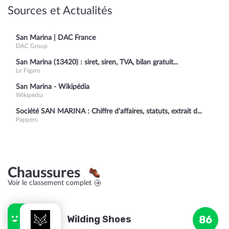
Sources et Actualités
San Marina | DAC France
DAC Group
San Marina (13420) : siret, siren, TVA, bilan gratuit...
Le Figaro
San Marina - Wikipédia
Wikipédia
Société SAN MARINA : Chiffre d'affaires, statuts, extrait d...
Pappers
Chaussures
Voir le classement complet
Wilding Shoes
86