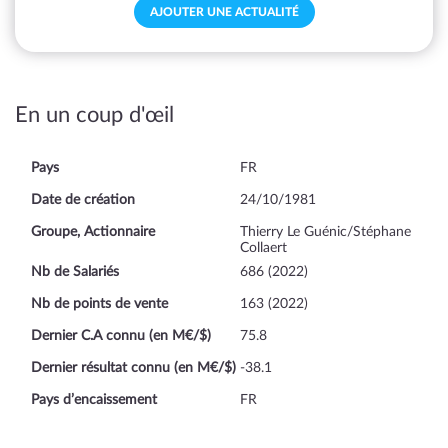
AJOUTER UNE ACTUALITÉ
En un coup d'œil
Pays
FR
Date de création
24/10/1981
Groupe, Actionnaire
Thierry Le Guénic/Stéphane
Collaert
Nb de Salariés
686 (2022)
Nb de points de vente
163 (2022)
Dernier C.A connu (en M€/$)
75.8
Dernier résultat connu (en M€/$)
-38.1
Pays d’encaissement
FR