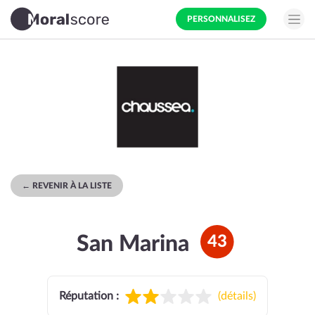
PERSONNALISEZ
← REVENIR À LA LISTE
San Marina
43
Réputation :
(
détails
)