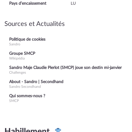
Pays d’encaissement
LU
Sources et Actualités
Politique de cookies
Sandro
Groupe SMCP
Wikipédia
Sandro Maje Claudie Pierlot (SMCP) joue son destin mi-janvier
Challenges
About - Sandro | Secondhand
Sandro Secondhand
Qui sommes-nous ?
SMCP
Habillement