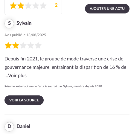
2
AJOUTER UNE ACTU
S
Sylvain
Avis publié le 13/08/2025
Depuis fin 2021, le groupe de mode traverse une crise de
gouvernance majeure, entraînant la disparition de 16 % de
…
Voir plus
Résumé automatique de l’article sourcé par Sylvain, membre depuis 2020
VOIR LA SOURCE
D
Daniel