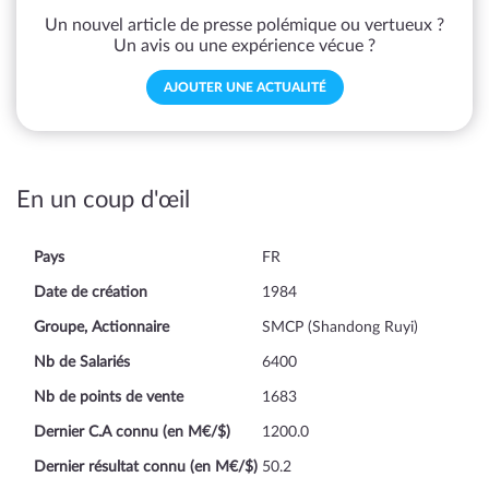
Un nouvel article de presse polémique ou vertueux ?
Un avis ou une expérience vécue ?
AJOUTER UNE ACTUALITÉ
En un coup d'œil
Pays
FR
Date de création
1984
Groupe, Actionnaire
SMCP (Shandong Ruyi)
Nb de Salariés
6400
Nb de points de vente
1683
Dernier C.A connu (en M€/$)
1200.0
Dernier résultat connu (en M€/$)
50.2