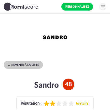
PERSONNALISEZ
← REVENIR À LA LISTE
Sandro
48
Réputation :
(
détails
)