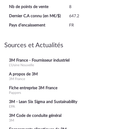
Nb de points de vente
8
Dernier C.A connu (en M€/$)
647.2
Pays d’encaissement
FR
Sources et Actualités
3M France - Fournisseur industriel
L'Usine Nouvelle
A propos de 3M
3M France
Fiche entreprise 3M France
Pappers
3M - Lean Six Sigma and Sustainability
EPA
3M Code de conduite général
3M