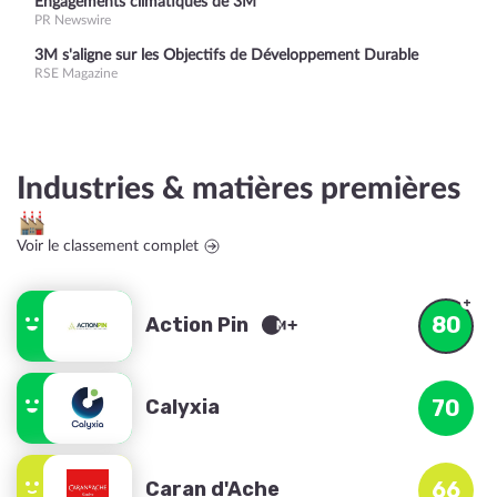
Engagements climatiques de 3M
PR Newswire
3M s'aligne sur les Objectifs de Développement Durable
RSE Magazine
Industries & matières premières
Voir le classement complet
80
Action Pin
Calyxia
70
Caran d'Ache
66