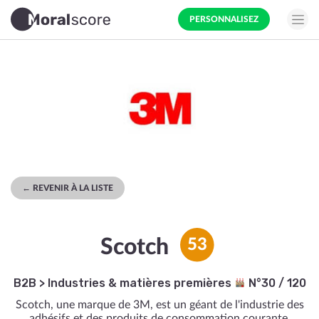
PERSONNALISEZ
← REVENIR À LA LISTE
Scotch
53
B2B
>
Industries & matières premières
N°30 / 120
Scotch, une marque de 3M, est un géant de l'industrie des
adhésifs et des produits de consommation courante.