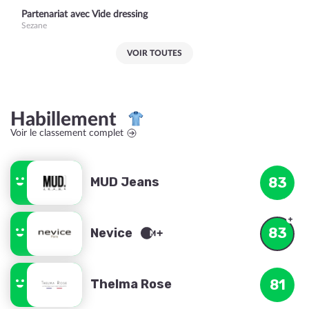
Partenariat avec Vide dressing
Sezane
VOIR TOUTES
Habillement
Voir le classement complet
MUD Jeans
83
83
Nevice
Thelma Rose
81