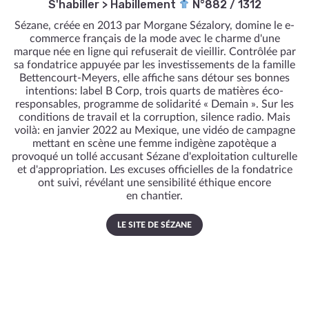
S'habiller
>
Habillement
N°882 / 1312
Sézane, créée en 2013 par Morgane Sézalory, domine le e-
commerce français de la mode avec le charme d'une
marque née en ligne qui refuserait de vieillir. Contrôlée par
sa fondatrice appuyée par les investissements de la famille
Bettencourt-Meyers, elle affiche sans détour ses bonnes
intentions: label B Corp, trois quarts de matières éco-
responsables, programme de solidarité « Demain ». Sur les
conditions de travail et la corruption, silence radio. Mais
voilà: en janvier 2022 au Mexique, une vidéo de campagne
mettant en scène une femme indigène zapotèque a
provoqué un tollé accusant Sézane d'exploitation culturelle
et d'appropriation. Les excuses officielles de la fondatrice
ont suivi, révélant une sensibilité éthique encore
en chantier.
LE SITE DE SÉZANE