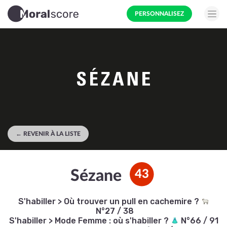
PERSONNALISEZ
← REVENIR À LA LISTE
Sézane
43
S'habiller
>
Où trouver un pull en cachemire ?
N°27 / 38
S'habiller
>
Mode Femme : où s'habiller ?
N°66 / 91