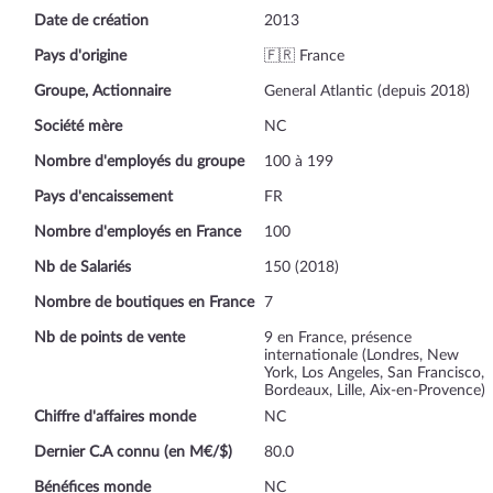
Date de création
2013
Pays d'origine
🇫🇷 France
Groupe, Actionnaire
General Atlantic (depuis 2018)
Société mère
NC
Nombre d'employés du groupe
100 à 199
Pays d'encaissement
FR
Nombre d'employés en France
100
Nb de Salariés
150 (2018)
Nombre de boutiques en France
7
Nb de points de vente
9 en France, présence
internationale (Londres, New
York, Los Angeles, San Francisco,
Bordeaux, Lille, Aix-en-Provence)
Chiffre d'affaires monde
NC
Dernier C.A connu (en M€/$)
80.0
Bénéfices monde
NC