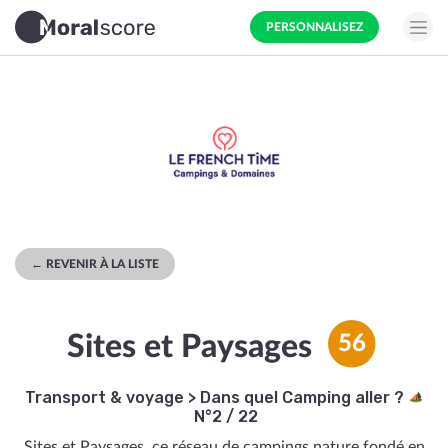
PERSONNALISEZ
← REVENIR À LA LISTE
Sites et Paysages
56
Transport & voyage
>
Dans quel Camping aller ?
N°2 / 22
Sites et Paysages, ce réseau de campings nature fondé en